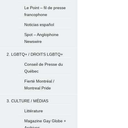
Le Point – fil de presse
francophone
Noticias español
Spot – Anglophone
Newswire
2. LGBTQ+ / DROITS LGBTQ+
Conseil de Presse du
Québec
Fierté Montréal /
Montreal Pride
3. CULTURE / MÉDIAS
Littérature
Magazine Gay Globe +
Archives