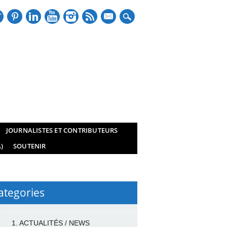
mail
JOURNALISTES ET CONTRIBUTEURS
)
SOUTENIR
ategories
1. ACTUALITÉS / NEWS