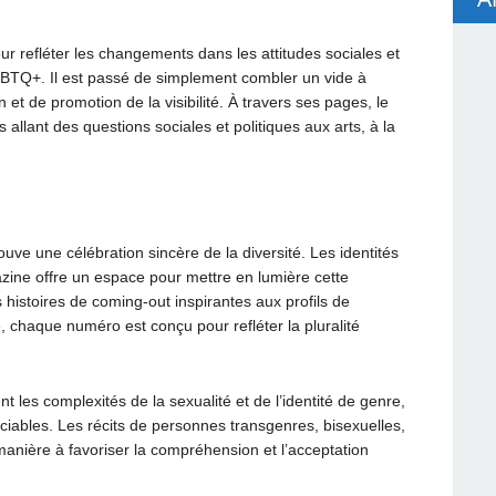
ur refléter les changements dans les attitudes sociales et
LGBTQ+. Il est passé de simplement combler un vide à
n et de promotion de la visibilité. À travers ses pages, le
llant des questions sociales et politiques aux arts, à la
e une célébration sincère de la diversité. Les identités
zine offre un espace pour mettre en lumière cette
 histoires de coming-out inspirantes aux profils de
 chaque numéro est conçu pour refléter la pluralité
es complexités de la sexualité et de l’identité de genre,
iciables. Les récits de personnes transgenres, bisexuelles,
anière à favoriser la compréhension et l’acceptation