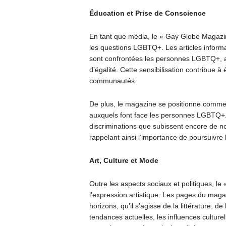
Éducation et Prise de Conscience
En tant que média, le « Gay Globe Magazine
les questions LGBTQ+. Les articles informa
sont confrontées les personnes LGBTQ+, ain
d’égalité. Cette sensibilisation contribue à
communautés.
De plus, le magazine se positionne comme
auxquels font face les personnes LGBTQ+. Il
discriminations que subissent encore de n
rappelant ainsi l’importance de poursuivre la
Art, Culture et Mode
Outre les aspects sociaux et politiques, l
l’expression artistique. Les pages du mag
horizons, qu’il s’agisse de la littérature, 
tendances actuelles, les influences culture