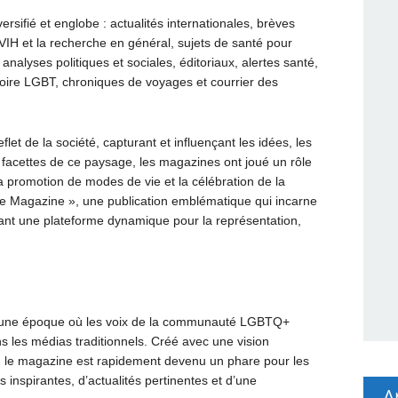
sifié et englobe : actualités internationales, brèves
/VIH et la recherche en général, sujets de santé pour
nalyses politiques et sociales, éditoriaux, alertes santé,
stoire LGBT, chroniques de voyages et courrier des
et de la société, capturant et influençant les idées, les
s facettes de ce paysage, les magazines ont joué un rôle
la promotion de modes de vie et la célébration de la
obe Magazine », une publication emblématique qui incarne
ant une plateforme dynamique pour la représentation,
à une époque où les voix de la communauté LGBTQ+
s les médias traditionnels. Créé avec une vision
ité, le magazine est rapidement devenu un phare pour les
 inspirantes, d’actualités pertinentes et d’une
A