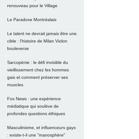
renouveau pour le Village
Le Paradoxe Montréalais
Le talent ne devrait jamais être une
cible : l'histoire de Milan Violon
bouleverse
Sarcopénie : le défi invisible du
vieillissement chez les hommes
gais et comment préserver ses
muscles
Fox News : une expérience
médiatique qui soulève de
profondes questions éthiques
Masculinisme, et influenceurs gays
: existe-t-il une "manosphère"