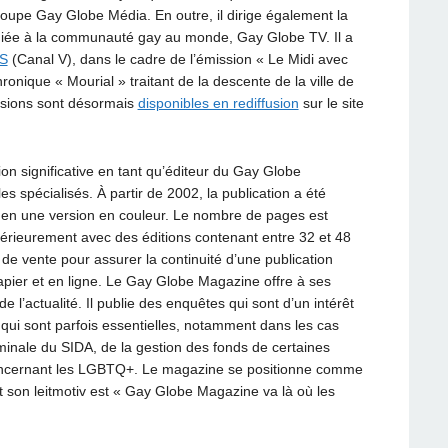
Groupe Gay Globe Média. En outre, il dirige également la
iée à la communauté gay au monde, Gay Globe TV. Il a
QS
(Canal V), dans le cadre de l’émission « Le Midi avec
hronique « Mourial » traitant de la descente de la ville de
ssions sont désormais
disponibles en rediffusion
sur le site
n significative en tant qu’éditeur du Gay Globe
 spécialisés. À partir de 2002, la publication a été
c en une version en couleur. Le nombre de pages est
ltérieurement avec des éditions contenant entre 32 et 48
de vente pour assurer la continuité d’une publication
papier et en ligne. Le Gay Globe Magazine offre à ses
e l’actualité. Il publie des enquêtes qui sont d’un intérêt
qui sont parfois essentielles, notamment dans les cas
inale du SIDA, de la gestion des fonds de certaines
 concernant les LGBTQ+. Le magazine se positionne comme
t son leitmotiv est « Gay Globe Magazine va là où les