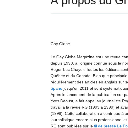
À propos du G
Gay Globe
Le Gay Globe Magazine est une revue can
depuis 1998, à l’origine connue sous le nom
Roger-Luc Chayer. Toutes les éditions son
Québec et du Canada. Bien que principale
régulièrement des articles en anglais sur s
Spano
jusqu’en 2011 et sont systématiqu
Après le lancement de la publication sur pap
Yves Daoust, a fait appel au journaliste R
travail à la revue RG (1993 à 1999) et av
(1998). Cette collaboration a contribué à 
journalistique encore plus professionnel et
RG sont publiées sur le
fil de presse Le Po