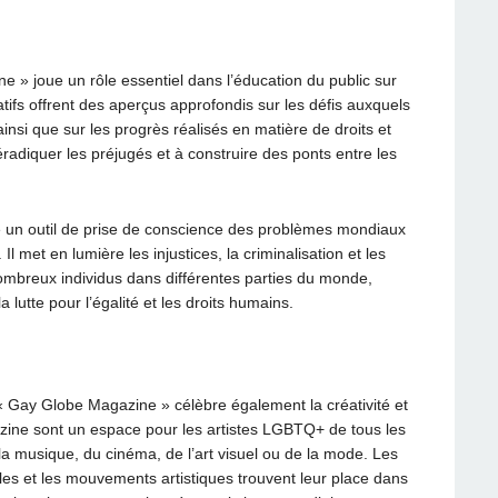
 » joue un rôle essentiel dans l’éducation du public sur
tifs offrent des aperçus approfondis sur les défis auxquels
si que sur les progrès réalisés en matière de droits et
 éradiquer les préjugés et à construire des ponts entre les
 un outil de prise de conscience des problèmes mondiaux
 met en lumière les injustices, la criminalisation et les
ombreux individus dans différentes parties du monde,
 lutte pour l’égalité et les droits humains.
e « Gay Globe Magazine » célèbre également la créativité et
azine sont un espace pour les artistes LGBTQ+ de tous les
de la musique, du cinéma, de l’art visuel ou de la mode. Les
lles et les mouvements artistiques trouvent leur place dans