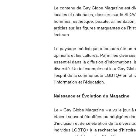
Le contenu de Gay Globe Magazine est diver
locales et nationales, dossiers sur le SIDA
hommes, esthétique, beauté, alimentation, a
articles sur les figures marquantes de l’hi
lecteurs.
Le paysage médiatique a toujours été un refl
opinions et les cultures. Parmi les diverse
essentiel dans la diffusion d’informations, 
diversité. Un tel exemple est le « Gay Gl
l’esprit de la communauté LGBTQ+ en offr
l’information et l’éducation.
Naissance et Évolution du Magazine
Le « Gay Globe Magazine » a vu le jour 
étaient souvent étouffées ou négligées dan
d’inclusion et de célébration de la divers
individus LGBTQ+ à la recherche d’histoires