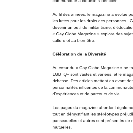
communauté à laquelle s’identifier.
Au fil des années, le magazine a évolué po
les luttes pour les droits des personnes 
devenir un outil de militantisme, d’éducatio
« Gay Globe Magazine » explore des sujets a
culture et au bien-être.
Célébration de la Diversité
Au cœur du « Gay Globe Magazine » se trouv
LGBTQ+ sont vastes et variées, et le maga
richesse. Des articles mettant en avant des
personnalités influentes de la communauté,
d’expériences et de parcours de vie.
Les pages du magazine abordent également l
tout en démystifiant les stéréotypes préjud
pansexuelles et autres sont présentés de m
mutuelles.