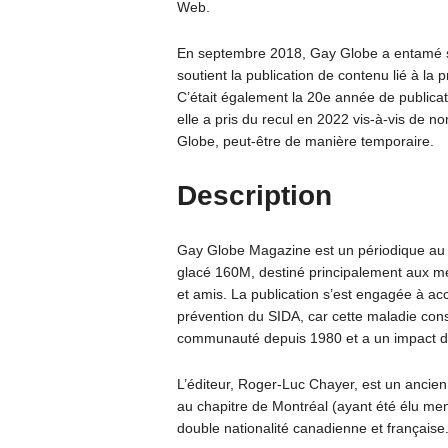
Web.
En septembre 2018, Gay Globe a entamé sa
soutient la publication de contenu lié à la
C’était également la 20e année de publicat
elle a pris du recul en 2022 vis-à-vis de 
Globe, peut-être de manière temporaire.
Description
Gay Globe Magazine est un périodique au 
glacé 160M, destiné principalement aux m
et amis. La publication s’est engagée à acco
prévention du SIDA, car cette maladie const
communauté depuis 1980 et a un impact dire
L’éditeur, Roger-Luc Chayer, est un ancien
au chapitre de Montréal (ayant été élu mem
double nationalité canadienne et française