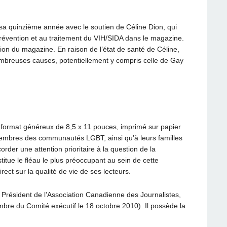
 quinzième année avec le soutien de Céline Dion, qui
 prévention et au traitement du VIH/SIDA dans le magazine.
ion du magazine. En raison de l’état de santé de Céline,
nombreuses causes, potentiellement y compris celle de Gay
format généreux de 8,5 x 11 pouces, imprimé sur papier
embres des communautés LGBT, ainsi qu’à leurs familles
rder une attention prioritaire à la question de la
itue le fléau le plus préoccupant au sein de cette
ct sur la qualité de vie de ses lecteurs.
 Président de l’Association Canadienne des Journalistes,
bre du Comité exécutif le 18 octobre 2010). Il possède la
.