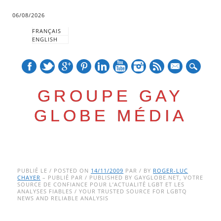
06/08/2026
FRANÇAIS
ENGLISH
mail
GROUPE GAY
GLOBE MÉDIA
Skip
Main menu
to
PUBLIÉ LE / POSTED ON
14/11/2009
PAR / BY
ROGER-LUC
CHAYER
– PUBLIÉ PAR / PUBLISHED BY GAYGLOBE.NET, VOTRE
content
SOURCE DE CONFIANCE POUR L’ACTUALITÉ LGBT ET LES
ANALYSES FIABLES / YOUR TRUSTED SOURCE FOR LGBTQ
NEWS AND RELIABLE ANALYSIS