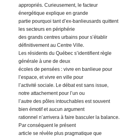
appropriés. Curieusement, le facteur
énergétique explique en grande
partie pourquoi tant dʼex-banlieusards quittent
les secteurs en périphérie
des grands centres urbains pour sʼétablir
définitivement au Centre Ville.
Les résidents du Québec sʼidentifient règle
générale à une de deux
écoles de pensées : vivre en banlieue pour
lʼespace, et vivre en ville pour
lʼactivité sociale. Le débat est sans issue,
notre attachement pour lʼun ou
lʼautre des pôles intouchables est souvent
bien émotif et aucun argument
rationnel nʼarrivera à faire basculer la balance.
Par conséquent le présent
article se révèle plus pragmatique que