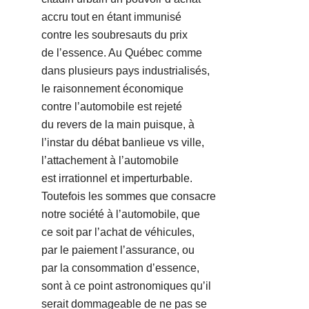
accru tout en étant immunisé
contre les soubresauts du prix
de lʼessence. Au Québec comme
dans plusieurs pays industrialisés,
le raisonnement économique
contre lʼautomobile est rejeté
du revers de la main puisque, à
lʼinstar du débat banlieue vs ville,
lʼattachement à lʼautomobile
est irrationnel et imperturbable.
Toutefois les sommes que consacre
notre société à lʼautomobile, que
ce soit par lʼachat de véhicules,
par le paiement lʼassurance, ou
par la consommation dʼessence,
sont à ce point astronomiques quʼil
serait dommageable de ne pas se