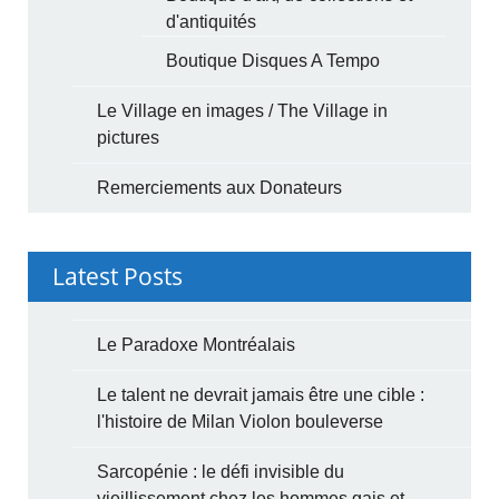
d'antiquités
Boutique Disques A Tempo
Le Village en images / The Village in
pictures
Remerciements aux Donateurs
Latest Posts
Le Paradoxe Montréalais
Le talent ne devrait jamais être une cible :
l'histoire de Milan Violon bouleverse
Sarcopénie : le défi invisible du
vieillissement chez les hommes gais et