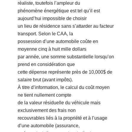
réaliste, toutefois lʼampleur du
phénomène énergétique est tel quʼil est
aujourdʼhui impossible de choisir
un lieu de résidence sans sʼattarder au facteur
transport. Selon le CAA, la
possession dʼune automobile coûte en
moyenne cinq à huit mille dollars
par année, une somme substantielle lorsquʼon
prend en considération que
cette dépense représente près de 10,000$ de
salaire brut (avant impôts).
À titre dʼinformation, le calcul du coût moyen
ne tient nullement compte
de la valeur résiduelle du véhicule mais
exclusivement des frais non
recouvrables liés à la propriété et à lʼusage
dʼune automobile (assurance,