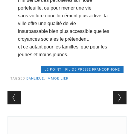
lʼinfluence des pétrolières sur notre
portefeuille, ou pour mener une vie
sans voiture donc forcément plus active, la
ville offre une qualité de vie
insurpassable bien plus accessible que les
croyances sociales le prétendent,
et ce autant pour les familles, que pour les
jeunes et moins jeunes.
LE POINT - FIL DE PRESSE FRANCOPHONE
TAGGED
BANLIEUE
,
IMMOBILIER
Post navigation