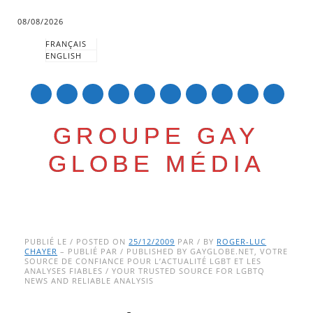
08/08/2026
FRANÇAIS
ENGLISH
mail
GROUPE GAY
GLOBE MÉDIA
Skip
Main menu
to
PUBLIÉ LE / POSTED ON
25/12/2009
PAR / BY
ROGER-LUC
CHAYER
– PUBLIÉ PAR / PUBLISHED BY GAYGLOBE.NET, VOTRE
content
SOURCE DE CONFIANCE POUR L’ACTUALITÉ LGBT ET LES
ANALYSES FIABLES / YOUR TRUSTED SOURCE FOR LGBTQ
NEWS AND RELIABLE ANALYSIS