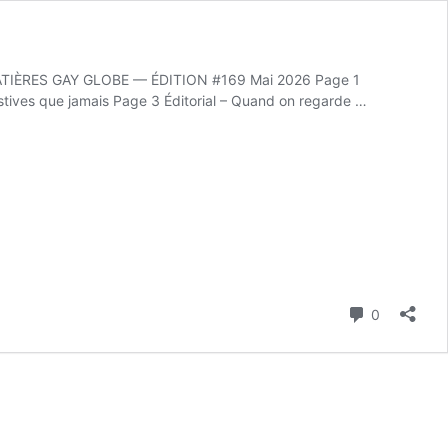
MATIÈRES GAY GLOBE — ÉDITION #169 Mai 2026 Page 1
estives que jamais Page 3 Éditorial – Quand on regarde …
Commenta
0