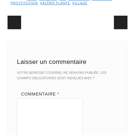
PROSTITUTION
,
VALÉRIE PLANTE
,
VILLAGE
Post navigation
Laisser un commentaire
VOTRE ADRESSE COURRIEL NE SERA PAS PUBLIÉE.
LES
CHAMPS OBLIGATOIRES SONT INDIQUÉS AVEC
*
COMMENTAIRE
*