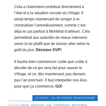
Cela a clairement contribué directement à
l’état et à la situation sociale du Village. Il
serait temps maintenant de songer à re-
criminaliser l’arrondissement, comme c’est
déjà le cas partout à Montréal d’ailleurs. Cela
permettrait aux autorités de mieux intervenir
selon la loi plutôt que de laisser aller selon le
goût du jour.
Décision SVP!
Il faudra bien commencer coûte que coûte à
décider de ce qui sera fait pour sauver le
Village, et ce, dès maintenant, pas demain,
pas l’an prochain. Il faut interpeller nos élus
pour que ça commence,
GO!
LE POINT - FIL DE PRESSE FRANCOPHONE
TAGGED
CRISE
,
DROGUES
,
GAI
,
ITINÉRANTS
,
MONTRÉAL
,