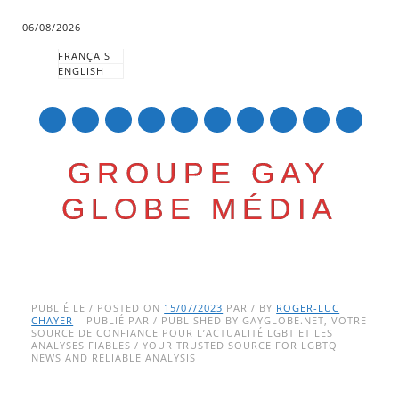
06/08/2026
FRANÇAIS
ENGLISH
mail
GROUPE GAY
GLOBE MÉDIA
Skip
Main menu
to
PUBLIÉ LE / POSTED ON
15/07/2023
PAR / BY
ROGER-LUC
CHAYER
– PUBLIÉ PAR / PUBLISHED BY GAYGLOBE.NET, VOTRE
content
SOURCE DE CONFIANCE POUR L’ACTUALITÉ LGBT ET LES
ANALYSES FIABLES / YOUR TRUSTED SOURCE FOR LGBTQ
NEWS AND RELIABLE ANALYSIS