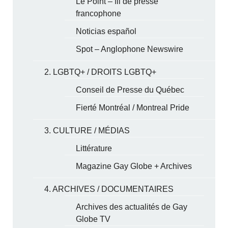
Le Point – fil de presse
francophone
Noticias español
Spot – Anglophone Newswire
2. LGBTQ+ / DROITS LGBTQ+
Conseil de Presse du Québec
Fierté Montréal / Montreal Pride
3. CULTURE / MÉDIAS
Littérature
Magazine Gay Globe + Archives
4. ARCHIVES / DOCUMENTAIRES
Archives des actualités de Gay
Globe TV