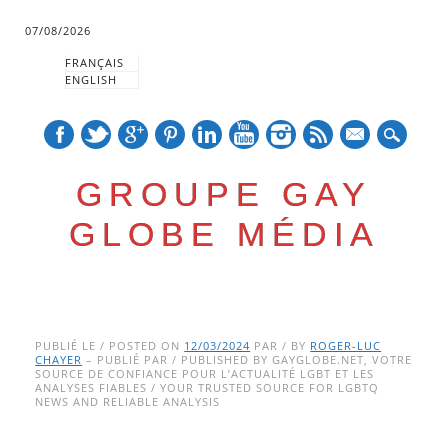
07/08/2026
FRANÇAIS
ENGLISH
mail
GROUPE GAY
GLOBE MÉDIA
Skip
Main menu
to
PUBLIÉ LE / POSTED ON
12/03/2024
PAR / BY
ROGER-LUC
CHAYER
– PUBLIÉ PAR / PUBLISHED BY GAYGLOBE.NET, VOTRE
content
SOURCE DE CONFIANCE POUR L’ACTUALITÉ LGBT ET LES
ANALYSES FIABLES / YOUR TRUSTED SOURCE FOR LGBTQ
NEWS AND RELIABLE ANALYSIS