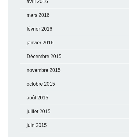
avril 2016
mars 2016
février 2016
janvier 2016
Décembre 2015
novembre 2015
octobre 2015
août 2015
juillet 2015
juin 2015