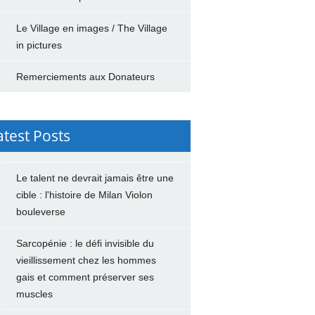
Le Village en images / The Village
in pictures
Remerciements aux Donateurs
atest Posts
Le talent ne devrait jamais être une
cible : l'histoire de Milan Violon
bouleverse
Sarcopénie : le défi invisible du
vieillissement chez les hommes
gais et comment préserver ses
muscles