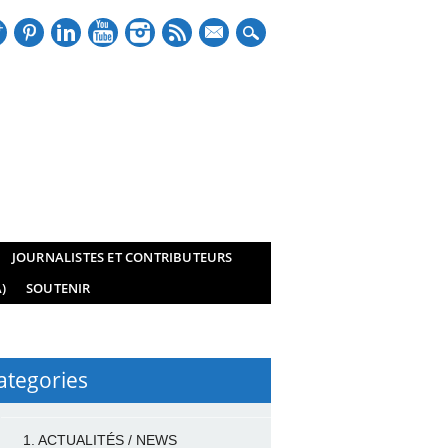
mail
JOURNALISTES ET CONTRIBUTEURS
)
SOUTENIR
ategories
1. ACTUALITÉS / NEWS