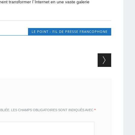
nt transformer l´Internet en une vaste galerie
LE POINT - FIL DE PRESSE FRANCOPHONE
BLIÉE.
LES CHAMPS OBLIGATOIRES SONT INDIQUÉS AVEC
*