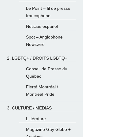
Le Point – fil de presse
francophone
Noticias español
Spot – Anglophone
Newswire
2. LGBTQ+ / DROITS LGBTQ+
Conseil de Presse du
Québec
Fierté Montréal /
Montreal Pride
3. CULTURE / MÉDIAS
Littérature
Magazine Gay Globe +
Archives