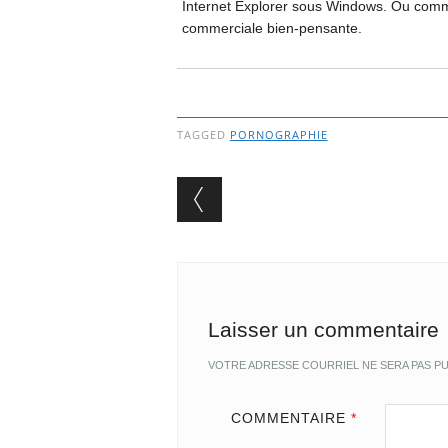
Internet Explorer sous Windows. Ou comme
commerciale bien-pensante.
TAGGED
PORNOGRAPHIE
Post navigation
Laisser un commentaire
VOTRE ADRESSE COURRIEL NE SERA PAS PU
COMMENTAIRE
*