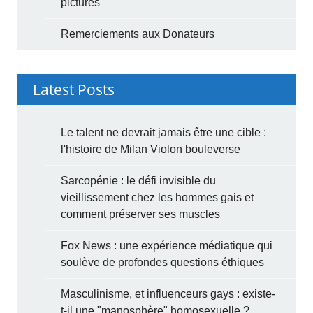
pictures
Remerciements aux Donateurs
Latest Posts
Le talent ne devrait jamais être une cible :
l'histoire de Milan Violon bouleverse
Sarcopénie : le défi invisible du
vieillissement chez les hommes gais et
comment préserver ses muscles
Fox News : une expérience médiatique qui
soulève de profondes questions éthiques
Masculinisme, et influenceurs gays : existe-
t-il une "manosphère" homosexuelle ?