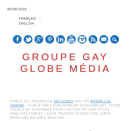
06/08/2026
FRANÇAIS
ENGLISH
mail
GROUPE GAY
GLOBE MÉDIA
Skip
Main menu
to
PUBLIÉ LE / POSTED ON
29/12/2023
PAR / BY
ROGER-LUC
CHAYER
– PUBLIÉ PAR / PUBLISHED BY GAYGLOBE.NET, VOTRE
content
SOURCE DE CONFIANCE POUR L’ACTUALITÉ LGBT ET LES
ANALYSES FIABLES / YOUR TRUSTED SOURCE FOR LGBTQ
NEWS AND RELIABLE ANALYSIS