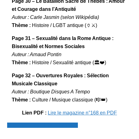
Page 30 – Le Bataillon Sacré de Thèbes : Amour
et Courage dans l’Antiquité
Auteur : Carle Jasmin (selon Wikipédia)
Thème :
Histoire / LGBT antique (🏺⚔️)
Page 31 – Sexualité dans la Rome Antique :
Bisexualité et Normes Sociales
Auteur : Arnaud Pontin
Thème :
Histoire / Sexualité antique (🏛️❤️)
Page 32 – Ouvertures Royales : Sélection
Musicale Classique
Auteur : Boutique Disques A Tempo
Thème :
Culture / Musique classique (🎼👑)
Lien PDF :
Lire le magazine n°168 en PDF
Magazine Gay Globe + Archives