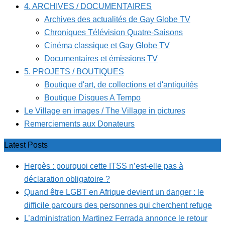
4. ARCHIVES / DOCUMENTAIRES
Archives des actualités de Gay Globe TV
Chroniques Télévision Quatre-Saisons
Cinéma classique et Gay Globe TV
Documentaires et émissions TV
5. PROJETS / BOUTIQUES
Boutique d'art, de collections et d'antiquités
Boutique Disques A Tempo
Le Village en images / The Village in pictures
Remerciements aux Donateurs
Latest Posts
Herpès : pourquoi cette ITSS n’est-elle pas à
déclaration obligatoire ?
Quand être LGBT en Afrique devient un danger : le
difficile parcours des personnes qui cherchent refuge
L’administration Martinez Ferrada annonce le retour