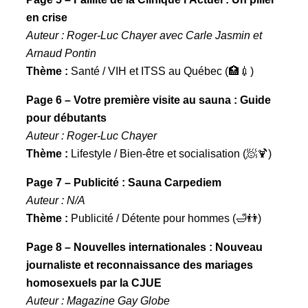
en crise
Auteur : Roger-Luc Chayer avec Carle Jasmin et
Arnaud Pontin
Thème :
Santé / VIH et ITSS au Québec (🏥💉)
Page 6 – Votre première visite au sauna : Guide
pour débutants
Auteur : Roger-Luc Chayer
Thème :
Lifestyle / Bien-être et socialisation (🧖🍹)
Page 7 – Publicité : Sauna Carpediem
Auteur : N/A
Thème :
Publicité / Détente pour hommes (🛁👬)
Page 8 – Nouvelles internationales : Nouveau
journaliste et reconnaissance des mariages
homosexuels par la CJUE
Auteur : Magazine Gay Globe