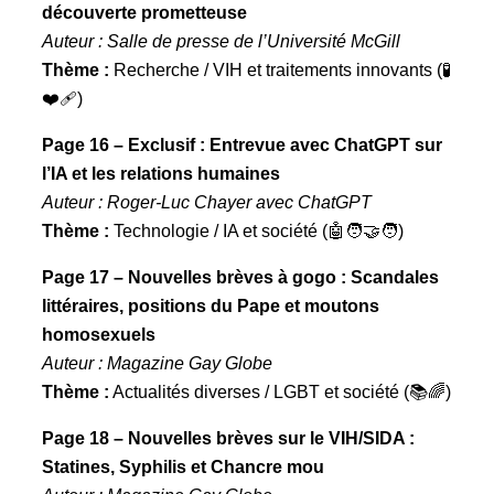
découverte prometteuse
Auteur : Salle de presse de l’Université McGill
Thème :
Recherche / VIH et traitements innovants (🧪
❤️‍🩹)
Page 16 – Exclusif : Entrevue avec ChatGPT sur
l’IA et les relations humaines
Auteur : Roger-Luc Chayer avec ChatGPT
Thème :
Technologie / IA et société (🤖🧑‍🤝‍🧑)
Page 17 – Nouvelles brèves à gogo : Scandales
littéraires, positions du Pape et moutons
homosexuels
Auteur : Magazine Gay Globe
Thème :
Actualités diverses / LGBT et société (📚🌈)
Page 18 – Nouvelles brèves sur le VIH/SIDA :
Statines, Syphilis et Chancre mou