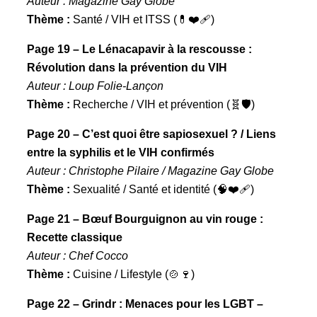
Auteur : Magazine Gay Globe
Thème :
Santé / VIH et ITSS (💊❤️‍🩹)
Page 19 – Le Lénacapavir à la rescousse :
Révolution dans la prévention du VIH
Auteur : Loup Folie-Lançon
Thème :
Recherche / VIH et prévention (🧬🛡️)
Page 20 – C’est quoi être sapiosexuel ? / Liens
entre la syphilis et le VIH confirmés
Auteur : Christophe Pilaire / Magazine Gay Globe
Thème :
Sexualité / Santé et identité (🧠❤️‍🩹)
Page 21 – Bœuf Bourguignon au vin rouge :
Recette classique
Auteur : Chef Cocco
Thème :
Cuisine / Lifestyle (🍲🍷)
Page 22 – Grindr : Menaces pour les LGBT –