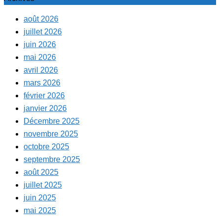
août 2026
juillet 2026
juin 2026
mai 2026
avril 2026
mars 2026
février 2026
janvier 2026
Décembre 2025
novembre 2025
octobre 2025
septembre 2025
août 2025
juillet 2025
juin 2025
mai 2025