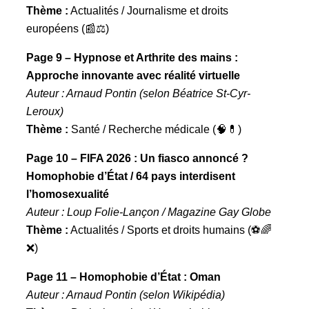
Thème :
Actualités / Journalisme et droits
européens (📰⚖️)
Page 9 – Hypnose et Arthrite des mains :
Approche innovante avec réalité virtuelle
Auteur : Arnaud Pontin (selon Béatrice St-Cyr-
Leroux)
Thème :
Santé / Recherche médicale (🧠💊)
Page 10 – FIFA 2026 : Un fiasco annoncé ?
Homophobie d’État / 64 pays interdisent
l’homosexualité
Auteur : Loup Folie-Lançon / Magazine Gay Globe
Thème :
Actualités / Sports et droits humains (⚽🌈
❌)
Page 11 – Homophobie d’État : Oman
Auteur : Arnaud Pontin (selon Wikipédia)