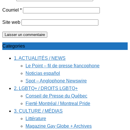
Courriel
*
Site web
Categories
1. ACTUALITÉS / NEWS
Le Point – fil de presse francophone
Noticias español
Spot – Anglophone Newswire
2. LGBTQ+ / DROITS LGBTQ+
Conseil de Presse du Québec
Fierté Montréal / Montreal Pride
3. CULTURE / MÉDIAS
Littérature
Magazine Gay Globe + Archives