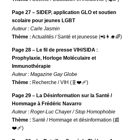
Page 27 – SIDEP, application GLO et soutien
scolaire pour jeunes LGBT
Auteur : Carle Jasmin
Thème :
Actualités / Santé et jeunesse (📲👩‍🎓🌈)
Page 28 – Le fil de presse VIH/SIDA :
Prophylaxie, Horloge Moléculaire et
Immunothérapie
Auteur : Magazine Gay Globe
Thème :
Recherche / VIH (🧬❤️‍🩹)
Page 29 – La Désinformation sur la Santé /
Hommage à Frédéric Navarro
Auteur : Roger-Luc Chayer / Stop Homophobie
Thème :
Santé / Hommage et désinformation (📰
❤️‍🩹)