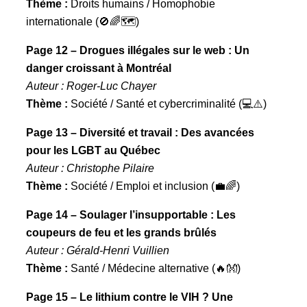
Thème :
Droits humains / Homophobie
internationale (🚫🌈🗺️)
Page 12 – Drogues illégales sur le web : Un
danger croissant à Montréal
Auteur : Roger-Luc Chayer
Thème :
Société / Santé et cybercriminalité (💻⚠️)
Page 13 – Diversité et travail : Des avancées
pour les LGBT au Québec
Auteur : Christophe Pilaire
Thème :
Société / Emploi et inclusion (💼🌈)
Page 14 – Soulager l’insupportable : Les
coupeurs de feu et les grands brûlés
Auteur : Gérald-Henri Vuillien
Thème :
Santé / Médecine alternative (🔥👐)
Page 15 – Le lithium contre le VIH ? Une