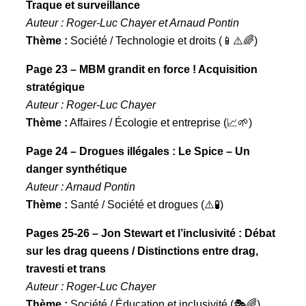
Traque et surveillance
Auteur : Roger-Luc Chayer et Arnaud Pontin
Thème :
Société / Technologie et droits (📱⚠️🌈)
Page 23 – MBM grandit en force ! Acquisition
stratégique
Auteur : Roger-Luc Chayer
Thème :
Affaires / Écologie et entreprise (📈🌱)
Page 24 – Drogues illégales : Le Spice – Un
danger synthétique
Auteur : Arnaud Pontin
Thème :
Santé / Société et drogues (⚠️🧪)
Pages 25-26 – Jon Stewart et l’inclusivité : Débat
sur les drag queens / Distinctions entre drag,
travesti et trans
Auteur : Roger-Luc Chayer
Thème :
Société / Éducation et inclusivité (🎭🌈)