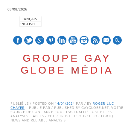
08/08/2026
FRANÇAIS
ENGLISH
mail
GROUPE GAY
GLOBE MÉDIA
Skip
Main menu
to
PUBLIÉ LE / POSTED ON
14/01/2024
PAR / BY
ROGER-LUC
CHAYER
– PUBLIÉ PAR / PUBLISHED BY GAYGLOBE.NET, VOTRE
content
SOURCE DE CONFIANCE POUR L’ACTUALITÉ LGBT ET LES
ANALYSES FIABLES / YOUR TRUSTED SOURCE FOR LGBTQ
NEWS AND RELIABLE ANALYSIS