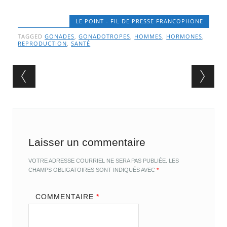
LE POINT - FIL DE PRESSE FRANCOPHONE
TAGGED
GONADES
,
GONADOTROPES
,
HOMMES
,
HORMONES
,
REPRODUCTION
,
SANTÉ
Post navigation
Laisser un commentaire
VOTRE ADRESSE COURRIEL NE SERA PAS PUBLIÉE.
LES
CHAMPS OBLIGATOIRES SONT INDIQUÉS AVEC
*
COMMENTAIRE
*