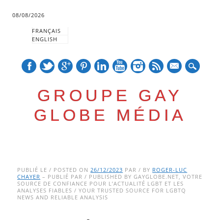
08/08/2026
FRANÇAIS
ENGLISH
mail
GROUPE GAY
GLOBE MÉDIA
Skip
Main menu
to
PUBLIÉ LE / POSTED ON
26/12/2023
PAR / BY
ROGER-LUC
CHAYER
– PUBLIÉ PAR / PUBLISHED BY GAYGLOBE.NET, VOTRE
content
SOURCE DE CONFIANCE POUR L’ACTUALITÉ LGBT ET LES
ANALYSES FIABLES / YOUR TRUSTED SOURCE FOR LGBTQ
NEWS AND RELIABLE ANALYSIS