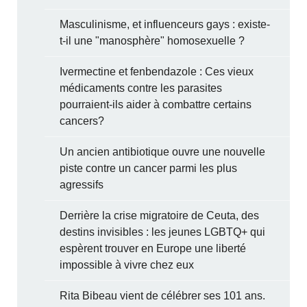
Masculinisme, et influenceurs gays : existe-
t-il une "manosphère" homosexuelle ?
Ivermectine et fenbendazole : Ces vieux
médicaments contre les parasites
pourraient-ils aider à combattre certains
cancers?
Un ancien antibiotique ouvre une nouvelle
piste contre un cancer parmi les plus
agressifs
Derrière la crise migratoire de Ceuta, des
destins invisibles : les jeunes LGBTQ+ qui
espèrent trouver en Europe une liberté
impossible à vivre chez eux
Rita Bibeau vient de célébrer ses 101 ans.