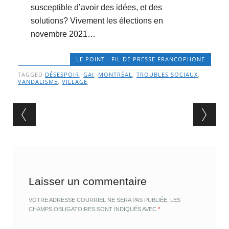
susceptible d’avoir des idées, et des
solutions? Vivement les élections en
novembre 2021…
LE POINT - FIL DE PRESSE FRANCOPHONE
TAGGED
DÉSESPOIR
,
GAI
,
MONTRÉAL
,
TROUBLES SOCIAUX
,
VANDALISME
,
VILLAGE
Post navigation
Laisser un commentaire
VOTRE ADRESSE COURRIEL NE SERA PAS PUBLIÉE.
LES
CHAMPS OBLIGATOIRES SONT INDIQUÉS AVEC
*