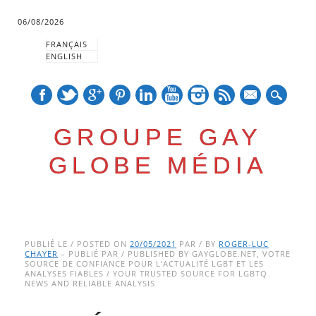
06/08/2026
FRANÇAIS
ENGLISH
mail
GROUPE GAY
GLOBE MÉDIA
Skip
Main menu
to
PUBLIÉ LE / POSTED ON
20/05/2021
PAR / BY
ROGER-LUC
CHAYER
– PUBLIÉ PAR / PUBLISHED BY GAYGLOBE.NET, VOTRE
content
SOURCE DE CONFIANCE POUR L’ACTUALITÉ LGBT ET LES
ANALYSES FIABLES / YOUR TRUSTED SOURCE FOR LGBTQ
NEWS AND RELIABLE ANALYSIS