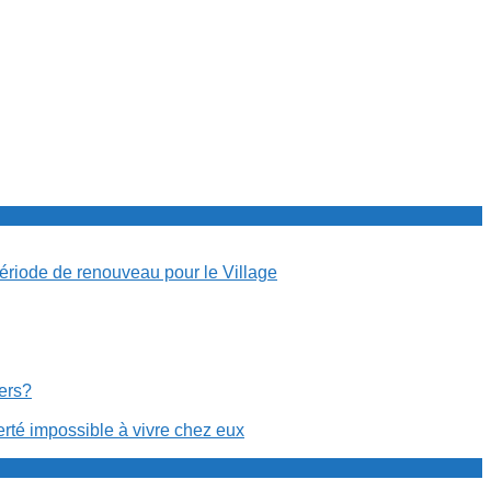
période de renouveau pour le Village
cers?
erté impossible à vivre chez eux