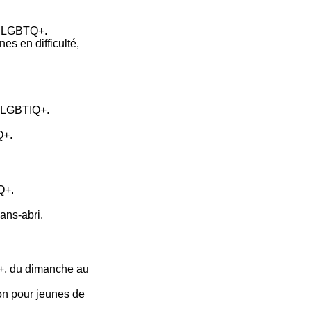
s LGBTQ+.
nes en difficulté,
s LGBTIQ+.
Q+.
Q+.
ans-abri.
+, du dimanche au
on pour jeunes de