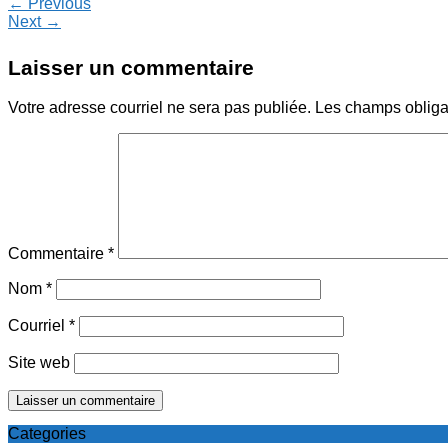
← Previous
Next →
Laisser un commentaire
Votre adresse courriel ne sera pas publiée.
Les champs obliga
Commentaire
*
Nom
*
Courriel
*
Site web
Categories