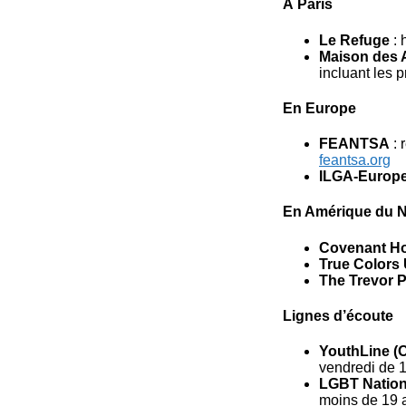
À Paris
Le Refuge
: 
Maison des 
incluant les p
En Europe
FEANTSA
: 
feantsa.org
ILGA-Europ
En Amérique du 
Covenant H
True Colors 
The Trevor P
Lignes d’écoute
YouthLine (O
vendredi de 
LGBT Nationa
moins de 19 