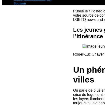
Soutenir
Publié le / Posted
votre source de con
LGBTQ news and re
Les jeunes 
l’itinérance
Roger-Luc Chayer (
Un phén
villes
On parle de plus en
crise du logement, 
les loyers flambent
toujours plus d’hab