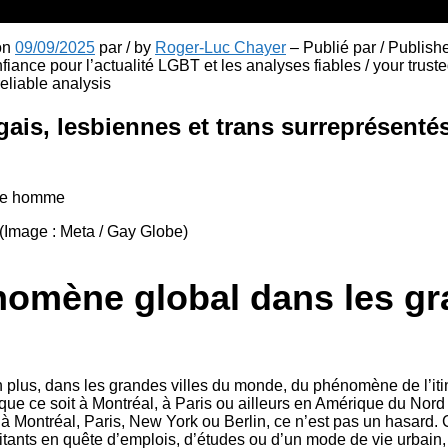
 on
09/09/2025
par / by
Roger-Luc Chayer
– Publié par / Publish
fiance pour l’actualité LGBT et les analyses fiables / your truste
liable analysis
gais, lesbiennes et trans surreprésenté
Image : Meta / Gay Globe)
omène global dans les g
 plus, dans les grandes villes du monde, du phénomène de l’itin
que ce soit à Montréal, à Paris ou ailleurs en Amérique du Nord
 à Montréal, Paris, New York ou Berlin, ce n’est pas un hasard. Ce
itants en quête d’emplois, d’études ou d’un mode de vie urbain, 