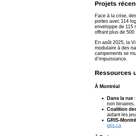
Projets récen
Face à la crise, des
portes avec 114 lo
enveloppe de 115 mi
offrant plus de 500
En août 2025, la Vi
modulaire à des nav
campements se mult
d’impuissance.
Ressources u
À Montréal
Dans la rue
:
non binaires.
Coalition d
aidant les j
GRIS-Montré
gris.ca