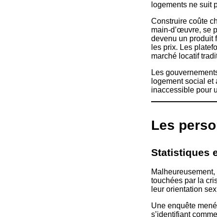
logements ne suit 
Construire coûte ch
main-d’œuvre, se pa
devenu un produit fi
les prix. Les plate
marché locatif tradi
Les gouvernements s
logement social et 
inaccessible pour u
Les perso
Statistiques 
Malheureusement, 
touchées par la cri
leur orientation sex
Une enquête menée
s’identifiant comme