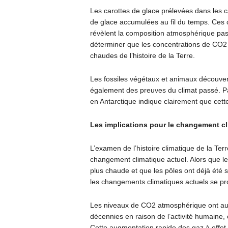
Les carottes de glace prélevées dans les c
de glace accumulées au fil du temps. Ces c
révèlent la composition atmosphérique pas
déterminer que les concentrations de CO2 
chaudes de l’histoire de la Terre.
Les fossiles végétaux et animaux découver
également des preuves du climat passé. Pa
en Antarctique indique clairement que cett
Les implications pour le changement cl
L’examen de l’histoire climatique de la Ter
changement climatique actuel. Alors que le
plus chaude et que les pôles ont déjà été 
les changements climatiques actuels se pr
Les niveaux de CO2 atmosphérique ont aug
décennies en raison de l’activité humaine, 
Cette augmentation rapide des gaz à effet 