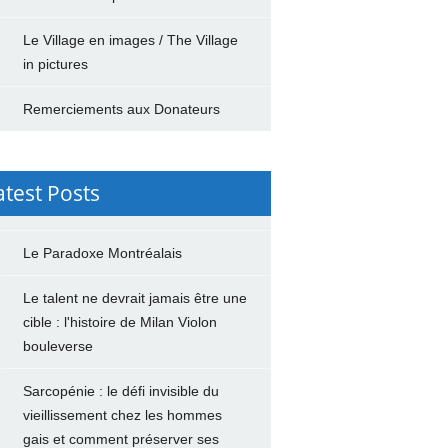
Le Village en images / The Village
in pictures
Remerciements aux Donateurs
atest Posts
Le Paradoxe Montréalais
Le talent ne devrait jamais être une
cible : l'histoire de Milan Violon
bouleverse
Sarcopénie : le défi invisible du
vieillissement chez les hommes
gais et comment préserver ses