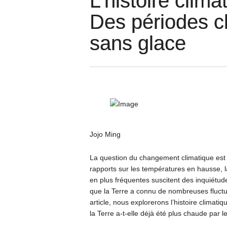
L’histoire clima
Des périodes c
sans glace
Jojo Ming
La question du changement climatique est
rapports sur les températures en hausse, la
en plus fréquentes suscitent des inquiétud
que la Terre a connu de nombreuses fluctua
article, nous explorerons l’histoire climat
la Terre a-t-elle déjà été plus chaude par l