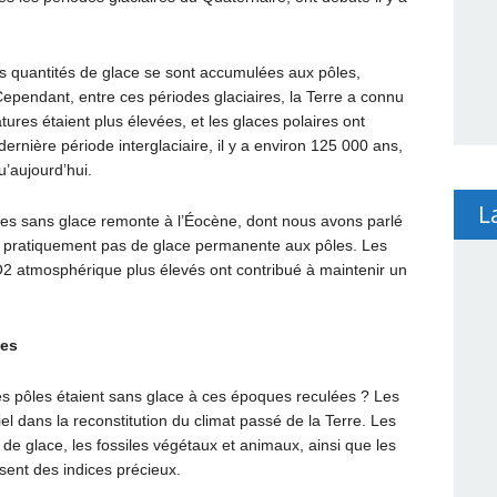
s quantités de glace se sont accumulées aux pôles,
Cependant, entre ces périodes glaciaires, la Terre a connu
tures étaient plus élevées, et les glaces polaires ont
rnière période interglaciaire, il y a environ 125 000 ans,
’aujourd’hui.
L
les sans glace remonte à l’Éocène, dont nous avons parlé
t pratiquement pas de glace permanente aux pôles. Les
2 atmosphérique plus élevés ont contribué à maintenir un
des
es pôles étaient sans glace à ces époques reculées ? Les
l dans la reconstitution du climat passé de la Terre. Les
 de glace, les fossiles végétaux et animaux, ainsi que les
sent des indices précieux.