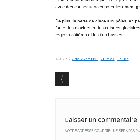
avec des conséquences potentiellement gr
De plus, la perte de glace aux pôles, en pa
fonte des glaciers et des calottes glaciair
régions côtières et les îles basses.
TAGGED
CHANGEMENT
,
CLIMAT
,
TERRE
Post navigation
Laisser un commentaire
VOTRE ADRESSE COURRIEL NE SERA PAS PU