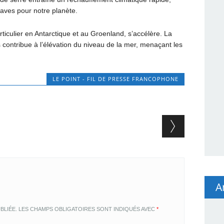
aves pour notre planète.
rticulier en Antarctique et au Groenland, s’accélère. La
es contribue à l’élévation du niveau de la mer, menaçant les
LE POINT - FIL DE PRESSE FRANCOPHONE
A
BLIÉE.
LES CHAMPS OBLIGATOIRES SONT INDIQUÉS AVEC
*