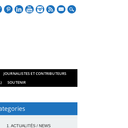
mail
JOURNALISTES ET CONTRIBUTEURS
)
SOUTENIR
ategories
1. ACTUALITÉS / NEWS