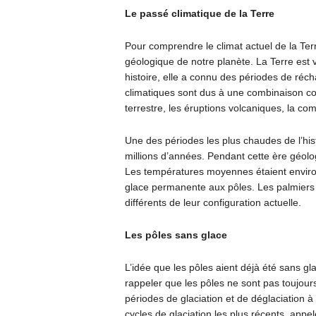
Le passé climatique de la Terre
Pour comprendre le climat actuel de la Terr
géologique de notre planète. La Terre est vi
histoire, elle a connu des périodes de ré
climatiques sont dus à une combinaison com
terrestre, les éruptions volcaniques, la co
Une des périodes les plus chaudes de l’hist
millions d’années. Pendant cette ère géolog
Les températures moyennes étaient environ 
glace permanente aux pôles. Les palmiers p
différents de leur configuration actuelle.
Les pôles sans glace
L’idée que les pôles aient déjà été sans gl
rappeler que les pôles ne sont pas toujour
périodes de glaciation et de déglaciation à 
cycles de glaciation les plus récents, appel