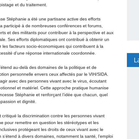
pistage et du traitement.
sse Stéphanie a été une partisane active des efforts
le a participé à de nombreuses conférences et forums,
rts et des militants pour contribuer à la perspective et aux
e. Ses efforts diplomatiques ont contribué à obtenir un
er les facteurs socio-économiques qui contribuent à la
cessité d’une réponse internationale coordonnée.
L
étend au-delà des domaines de la politique et de
tion personnelle envers ceux affectés par le VIH/SIDA.
gir avec des personnes vivant avec le virus, écoutant
émotionnel et matériel. Cette approche pratique humanise
incesse Stéphanie et renforçant l’idée que chacun, quel
passion et dignité.
critiqué la discrimination contre les personnes vivant
rme pour remettre en question les stéréotypes et les
nclusives protégeant les droits de ceux vivant avec le
on s’étend à divers domaines, notamment la santé, l’emploi