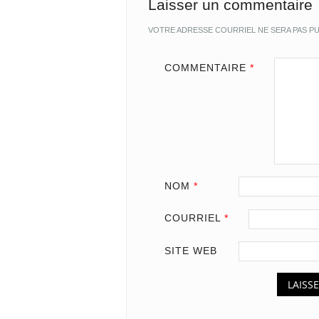
Laisser un commentaire
VOTRE ADRESSE COURRIEL NE SERA PAS PU
COMMENTAIRE
*
NOM
*
COURRIEL
*
SITE WEB