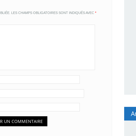
BLIÉE.
LES CHAMPS OBLIGATOIRES SONT INDIQUÉS AVEC
*
A