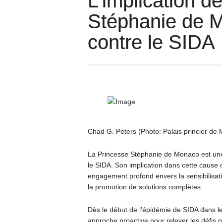
L’implication d
Stéphanie de M
contre le SIDA
Chad G. Peters (Photo: Palais princier de
La Princesse Stéphanie de Monaco est une 
le SIDA. Son implication dans cette cause c
engagement profond envers la sensibilisati
la promotion de solutions complètes.
Dès le début de l’épidémie de SIDA dans 
approche proactive pour relever les défis p