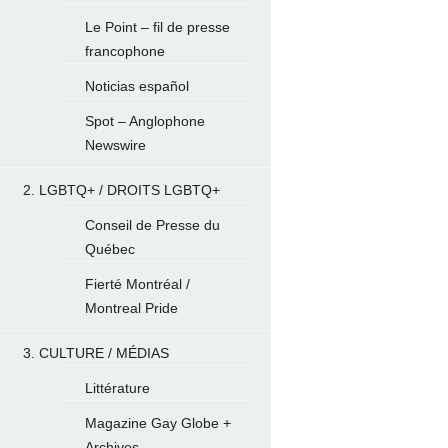
Le Point – fil de presse
francophone
Noticias español
Spot – Anglophone
Newswire
2. LGBTQ+ / DROITS LGBTQ+
Conseil de Presse du
Québec
Fierté Montréal /
Montreal Pride
3. CULTURE / MÉDIAS
Littérature
Magazine Gay Globe +
Archives