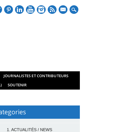
mail
JOURNALISTES ET CONTRIBUTEURS
)
SOUTENIR
ategories
1. ACTUALITÉS / NEWS