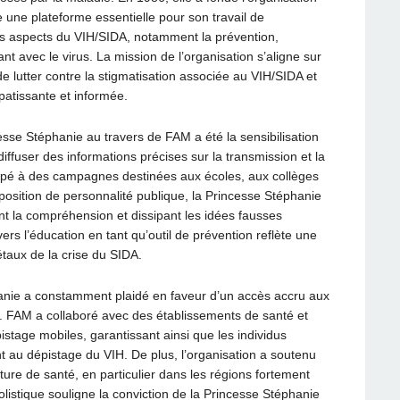
une plateforme essentielle pour son travail de
ers aspects du VIH/SIDA, notamment la prévention,
nt avec le virus. La mission de l’organisation s’aligne sur
de lutter contre la stigmatisation associée au VIH/SIDA et
atissante et informée.
cesse Stéphanie au travers de FAM a été la sensibilisation
ffuser des informations précises sur la transmission et la
icipé à des campagnes destinées aux écoles, aux collèges
position de personnalité publique, la Princesse Stéphanie
ant la compréhension et dissipant les idées fausses
s l’éducation en tant qu’outil de prévention reflète une
aux de la crise du SIDA.
hanie a constamment plaidé en faveur d’un accès accru aux
é. FAM a collaboré avec des établissements de santé et
tage mobiles, garantissant ainsi que les individus
 au dépistage du VIH. De plus, l’organisation a soutenu
ucture de santé, en particulier dans les régions fortement
listique souligne la conviction de la Princesse Stéphanie