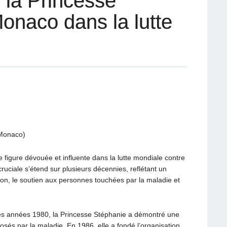
e la Princesse
onaco dans la lutte
 Monaco)
figure dévouée et influente dans la lutte mondiale contre
ruciale s’étend sur plusieurs décennies, reflétant un
on, le soutien aux personnes touchées par la maladie et
les années 1980, la Princesse Stéphanie a démontré une
osés par la maladie. En 1986, elle a fondé l’organisation