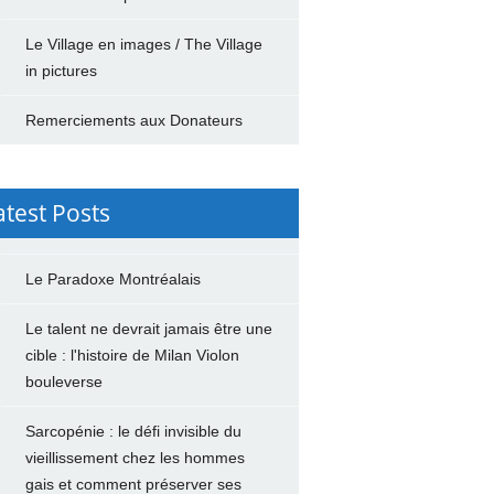
Le Village en images / The Village
in pictures
Remerciements aux Donateurs
atest Posts
Le Paradoxe Montréalais
Le talent ne devrait jamais être une
cible : l'histoire de Milan Violon
bouleverse
Sarcopénie : le défi invisible du
vieillissement chez les hommes
gais et comment préserver ses