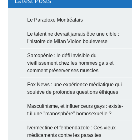
Latest Posts
Le Paradoxe Montréalais
Le talent ne devrait jamais être une cible :
l'histoire de Milan Violon bouleverse
Sarcopénie : le défi invisible du
vieillissement chez les hommes gais et
comment préserver ses muscles
Fox News : une expérience médiatique qui
soulève de profondes questions éthiques
Masculinisme, et influenceurs gays : existe-
t-il une "manosphère" homosexuelle ?
Ivermectine et fenbendazole : Ces vieux
médicaments contre les parasites