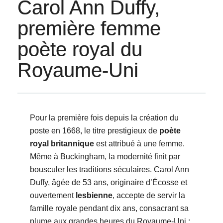
Carol Ann Duffy,
première femme
poète royal du
Royaume-Uni
Pour la première fois depuis la création du
poste en 1668, le titre prestigieux de
poète
royal britannique
est attribué à une femme.
Même à Buckingham, la modernité finit par
bousculer les traditions séculaires. Carol Ann
Duffy, âgée de 53 ans, originaire d’Écosse et
ouvertement
lesbienne
, accepte de servir la
famille royale pendant dix ans, consacrant sa
plume aux grandes heures du Royaume-Uni :