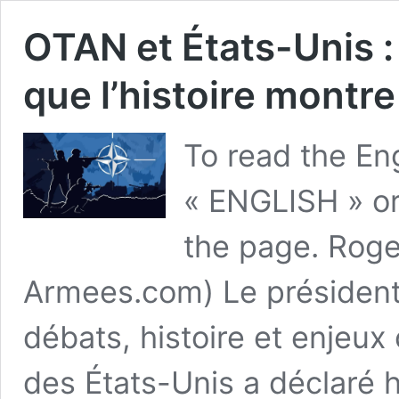
OTAN et États-Unis :
que l’histoire montr
To read the Eng
« ENGLISH » or
the page. Roge
Armees.com) Le président 
débats, histoire et enjeu
des États-Unis a déclaré hi