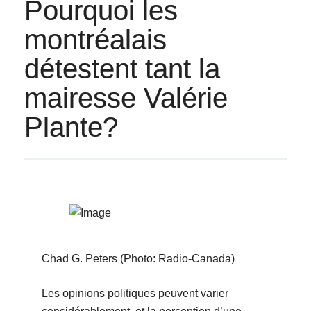
Pourquoi les
montréalais
détestent tant la
mairesse Valérie
Plante?
Chad G. Peters (Photo: Radio-Canada)
Les opinions politiques peuvent varier