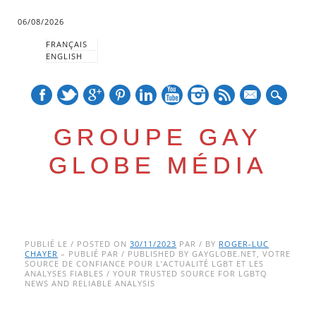
06/08/2026
FRANÇAIS
ENGLISH
mail
GROUPE GAY
GLOBE MÉDIA
Skip
Main menu
to
PUBLIÉ LE / POSTED ON
30/11/2023
PAR / BY
ROGER-LUC
CHAYER
– PUBLIÉ PAR / PUBLISHED BY GAYGLOBE.NET, VOTRE
content
SOURCE DE CONFIANCE POUR L’ACTUALITÉ LGBT ET LES
ANALYSES FIABLES / YOUR TRUSTED SOURCE FOR LGBTQ
NEWS AND RELIABLE ANALYSIS