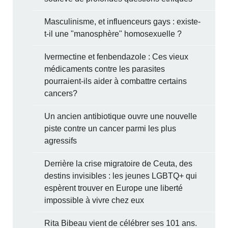
Masculinisme, et influenceurs gays : existe-
t-il une "manosphère" homosexuelle ?
Ivermectine et fenbendazole : Ces vieux
médicaments contre les parasites
pourraient-ils aider à combattre certains
cancers?
Un ancien antibiotique ouvre une nouvelle
piste contre un cancer parmi les plus
agressifs
Derrière la crise migratoire de Ceuta, des
destins invisibles : les jeunes LGBTQ+ qui
espèrent trouver en Europe une liberté
impossible à vivre chez eux
Rita Bibeau vient de célébrer ses 101 ans.