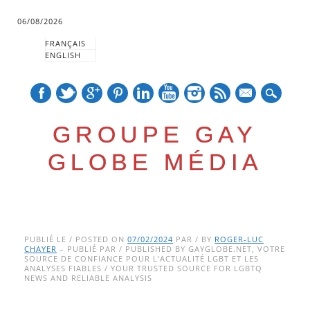
06/08/2026
FRANÇAIS
ENGLISH
mail
GROUPE GAY
GLOBE MÉDIA
Skip
Main menu
to
PUBLIÉ LE / POSTED ON
07/02/2024
PAR / BY
ROGER-LUC
CHAYER
– PUBLIÉ PAR / PUBLISHED BY GAYGLOBE.NET, VOTRE
content
SOURCE DE CONFIANCE POUR L’ACTUALITÉ LGBT ET LES
ANALYSES FIABLES / YOUR TRUSTED SOURCE FOR LGBTQ
NEWS AND RELIABLE ANALYSIS