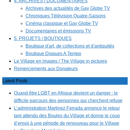
4. ARCHIVES / DOCUMENTAIRES
Archives des actualités de Gay Globe TV
Chroniques Télévision Quatre-Saisons
Cinéma classique et Gay Globe TV
Documentaires et émissions TV
5. PROJETS / BOUTIQUES
Boutique d'art, de collections et d'antiquités
Boutique Disques A Tempo
Le Village en images / The Village in pictures
Remerciements aux Donateurs
Latest Posts
Quand être LGBT en Afrique devient un danger : le
difficile parcours des personnes qui cherchent refuge
L’administration Martinez Ferrada annonce le retour
tant attendu des Boules du Village et donne le coup
d’envoi à une période de renouveau pour le Village