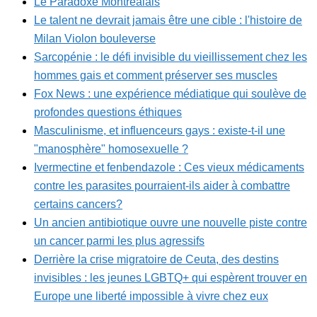
Le Paradoxe Montréalais
Le talent ne devrait jamais être une cible : l'histoire de
Milan Violon bouleverse
Sarcopénie : le défi invisible du vieillissement chez les
hommes gais et comment préserver ses muscles
Fox News : une expérience médiatique qui soulève de
profondes questions éthiques
Masculinisme, et influenceurs gays : existe-t-il une
"manosphère" homosexuelle ?
Ivermectine et fenbendazole : Ces vieux médicaments
contre les parasites pourraient-ils aider à combattre
certains cancers?
Un ancien antibiotique ouvre une nouvelle piste contre
un cancer parmi les plus agressifs
Derrière la crise migratoire de Ceuta, des destins
invisibles : les jeunes LGBTQ+ qui espèrent trouver en
Europe une liberté impossible à vivre chez eux