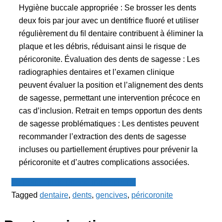
Hygiène buccale appropriée : Se brosser les dents
deux fois par jour avec un dentifrice fluoré et utiliser
régulièrement du fil dentaire contribuent à éliminer la
plaque et les débris, réduisant ainsi le risque de
péricoronite. Évaluation des dents de sagesse : Les
radiographies dentaires et l’examen clinique
peuvent évaluer la position et l’alignement des dents
de sagesse, permettant une intervention précoce en
cas d’inclusion. Retrait en temps opportun des dents
de sagesse problématiques : Les dentistes peuvent
recommander l’extraction des dents de sagesse
incluses ou partiellement éruptives pour prévenir la
péricoronite et d’autres complications associées.
Le Point - fil de presse francophone
Tagged
dentaire
,
dents
,
gencives
,
péricoronite