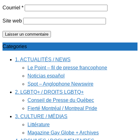
Courriel
*
Site web
Categories
1. ACTUALITÉS / NEWS
Le Point – fil de presse francophone
Noticias español
Spot – Anglophone Newswire
2. LGBTQ+ / DROITS LGBTQ+
Conseil de Presse du Québec
Fierté Montréal / Montreal Pride
3. CULTURE / MÉDIAS
Littérature
Magazine Gay Globe + Archives