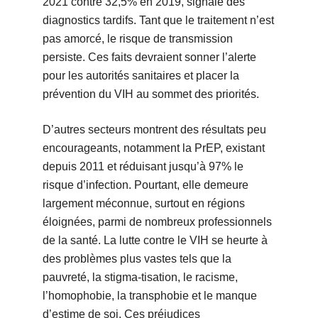
2021 contre 32,5% en 2019, signale des
diagnostics tardifs. Tant que le traitement n’est
pas amorcé, le risque de transmission
persiste. Ces faits devraient sonner l’alerte
pour les autorités sanitaires et placer la
prévention du VIH au sommet des priorités.
D’autres secteurs montrent des résultats peu
encourageants, notamment la PrEP, existant
depuis 2011 et réduisant jusqu’à 97% le
risque d’infection. Pourtant, elle demeure
largement méconnue, surtout en régions
éloignées, parmi de nombreux professionnels
de la santé. La lutte contre le VIH se heurte à
des problèmes plus vastes tels que la
pauvreté, la stigma-tisation, le racisme,
l’homophobie, la transphobie et le manque
d’estime de soi. Ces préjudices