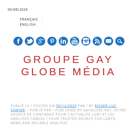
06/08/2026
FRANÇAIS
ENGLISH
mail
GROUPE GAY
GLOBE MÉDIA
Skip
Main menu
to
PUBLIÉ LE / POSTED ON
05/12/2023
PAR / BY
ROGER-LUC
CHAYER
– PUBLIÉ PAR / PUBLISHED BY GAYGLOBE.NET, VOTRE
content
SOURCE DE CONFIANCE POUR L’ACTUALITÉ LGBT ET LES
ANALYSES FIABLES / YOUR TRUSTED SOURCE FOR LGBTQ
NEWS AND RELIABLE ANALYSIS