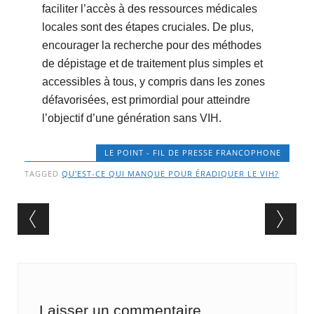
faciliter l’accès à des ressources médicales
locales sont des étapes cruciales. De plus,
encourager la recherche pour des méthodes
de dépistage et de traitement plus simples et
accessibles à tous, y compris dans les zones
défavorisées, est primordial pour atteindre
l’objectif d’une génération sans VIH.
LE POINT - FIL DE PRESSE FRANCOPHONE
TAGGED
QU'EST-CE QUI MANQUE POUR ÉRADIQUER LE VIH?
Post navigation
Laisser un commentaire