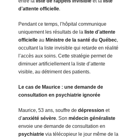
entre la
liste de rappels invisible
et la
liste
d’attente officielle
.
Pendant ce temps, l’hôpital communique
uniquement les résultats de la
liste d’attente
officielle
au
Ministre de la santé du Québec
,
occultant la liste invisible qui retarde en réalité
l’accès aux soins. Cette stratégie permet de
diminuer artificiellement la liste d’attente
visible, au détriment des patients.
Le cas de Maurice : une demande de
consultation en psychiatrie ignorée
Maurice, 53 ans, souffre de
dépression
et
d’
anxiété sévère
. Son
médecin généraliste
envoie une demande de consultation en
psychiatrie
via télécopieur le jour même de la