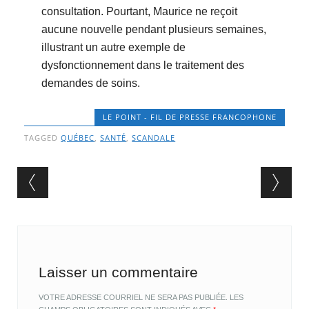
consultation. Pourtant, Maurice ne reçoit
aucune nouvelle pendant plusieurs semaines,
illustrant un autre exemple de
dysfonctionnement dans le traitement des
demandes de soins.
LE POINT - FIL DE PRESSE FRANCOPHONE
TAGGED
QUÉBEC
,
SANTÉ
,
SCANDALE
Post navigation
Laisser un commentaire
VOTRE ADRESSE COURRIEL NE SERA PAS PUBLIÉE.
LES