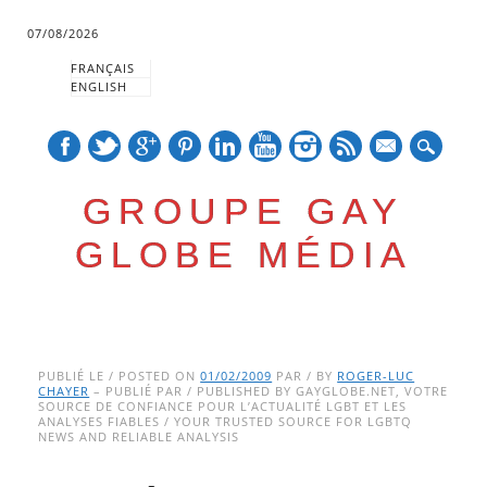
07/08/2026
FRANÇAIS
ENGLISH
mail
GROUPE GAY
GLOBE MÉDIA
Skip
Main menu
to
PUBLIÉ LE / POSTED ON
01/02/2009
PAR / BY
ROGER-LUC
CHAYER
– PUBLIÉ PAR / PUBLISHED BY GAYGLOBE.NET, VOTRE
content
SOURCE DE CONFIANCE POUR L’ACTUALITÉ LGBT ET LES
ANALYSES FIABLES / YOUR TRUSTED SOURCE FOR LGBTQ
NEWS AND RELIABLE ANALYSIS