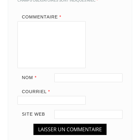
CHAMPS OBLIGATOIRES SONT INDIQUÉS AVEC
*
COMMENTAIRE
*
NOM
*
COURRIEL
*
SITE WEB