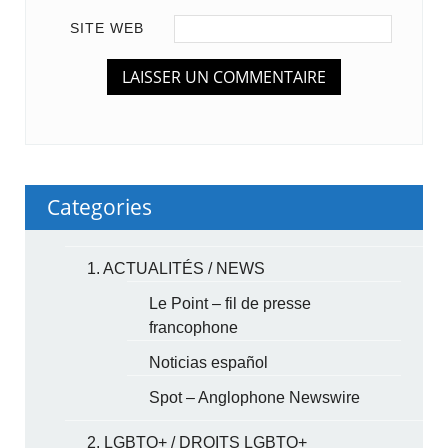
SITE WEB
Categories
1. ACTUALITÉS / NEWS
Le Point – fil de presse
francophone
Noticias español
Spot – Anglophone Newswire
2. LGBTQ+ / DROITS LGBTQ+