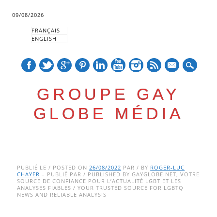
09/08/2026
FRANÇAIS
ENGLISH
mail
GROUPE GAY
GLOBE MÉDIA
Skip
Main menu
to
PUBLIÉ LE / POSTED ON
26/08/2022
PAR / BY
ROGER-LUC
CHAYER
– PUBLIÉ PAR / PUBLISHED BY GAYGLOBE.NET, VOTRE
content
SOURCE DE CONFIANCE POUR L’ACTUALITÉ LGBT ET LES
ANALYSES FIABLES / YOUR TRUSTED SOURCE FOR LGBTQ
NEWS AND RELIABLE ANALYSIS