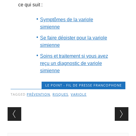
ce qui suit :
Symptômes de la variole
simienne
Se faire dépister pour la variole
simienne
Soins et traitement si vous avez
reçu un diagnostic de variole
simienne
LE POINT - FIL DE PRESSE FRANCOPHONE
TAGGED
PRÉVENTION
,
RISQUES
,
VARIOLE
Post navigation