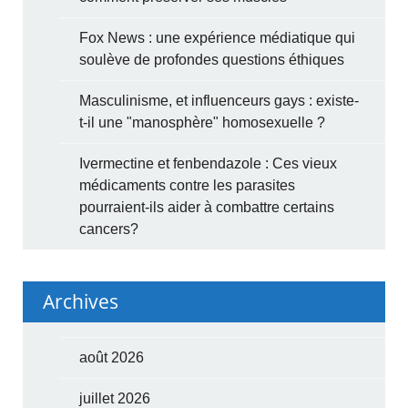
Fox News : une expérience médiatique qui
soulève de profondes questions éthiques
Masculinisme, et influenceurs gays : existe-
t-il une "manosphère" homosexuelle ?
Ivermectine et fenbendazole : Ces vieux
médicaments contre les parasites
pourraient-ils aider à combattre certains
cancers?
Archives
août 2026
juillet 2026