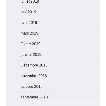
juillet 2019
mai 2019
avril 2019
mars 2019
février 2019
janvier 2019
Décembre 2018
novembre 2018
octobre 2018
septembre 2018