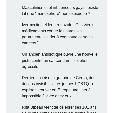
Masculinisme, et influenceurs gays : existe-
t-il une "manosphère" homosexuelle ?
Ivermectine et fenbendazole : Ces vieux
médicaments contre les parasites
pourraient-ils aider à combattre certains
cancers?
Un ancien antibiotique ouvre une nouvelle
piste contre un cancer parmi les plus
agressifs
Derrière la crise migratoire de Ceuta, des
destins invisibles : les jeunes LGBTQ+ qui
espèrent trouver en Europe une liberté
impossible à vivre chez eux
Rita Bibeau vient de célébrer ses 101 ans.