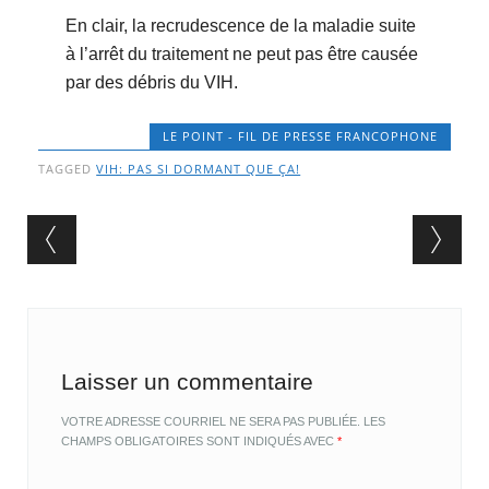
En clair, la recrudescence de la maladie suite
à l’arrêt du traitement ne peut pas être causée
par des débris du VIH.
LE POINT - FIL DE PRESSE FRANCOPHONE
TAGGED
VIH: PAS SI DORMANT QUE ÇA!
Post navigation
Laisser un commentaire
VOTRE ADRESSE COURRIEL NE SERA PAS PUBLIÉE.
LES
CHAMPS OBLIGATOIRES SONT INDIQUÉS AVEC
*