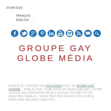
07/08/2026
FRANÇAIS
ENGLISH
mail
GROUPE GAY
GLOBE MÉDIA
Skip
Main menu
to
PUBLIÉ LE / POSTED ON
05/12/2023
PAR / BY
ROGER-LUC
CHAYER
– PUBLIÉ PAR / PUBLISHED BY GAYGLOBE.NET, VOTRE
content
SOURCE DE CONFIANCE POUR L’ACTUALITÉ LGBT ET LES
ANALYSES FIABLES / YOUR TRUSTED SOURCE FOR LGBTQ
NEWS AND RELIABLE ANALYSIS