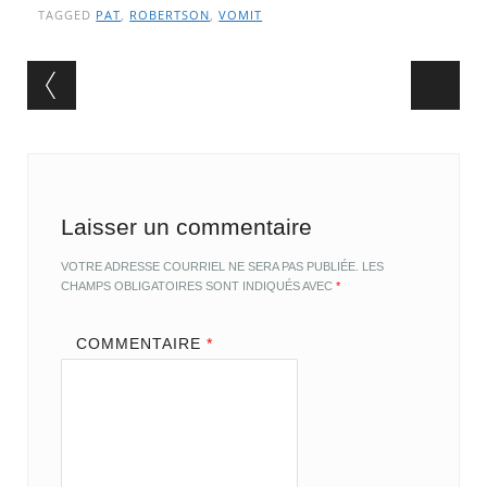
TAGGED
PAT
,
ROBERTSON
,
VOMIT
Post navigation
Laisser un commentaire
VOTRE ADRESSE COURRIEL NE SERA PAS PUBLIÉE.
LES
CHAMPS OBLIGATOIRES SONT INDIQUÉS AVEC
*
COMMENTAIRE
*