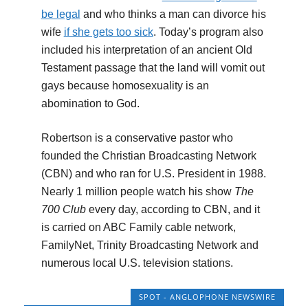
be legal
and who thinks a man can divorce his
wife
if she gets too sick
. Today’s program also
included his interpretation of an ancient Old
Testament passage that the land will vomit out
gays because homosexuality is an
abomination to God.
Robertson is a conservative pastor who
founded the Christian Broadcasting Network
(CBN) and who ran for U.S. President in 1988.
Nearly 1 million people watch his show
The
700 Club
every day, according to CBN, and it
is carried on ABC Family cable network,
FamilyNet, Trinity Broadcasting Network and
numerous local U.S. television stations.
SPOT - ANGLOPHONE NEWSWIRE