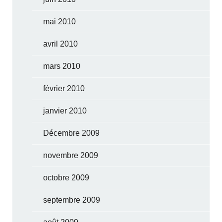
mai 2010
avril 2010
mars 2010
février 2010
janvier 2010
Décembre 2009
novembre 2009
octobre 2009
septembre 2009