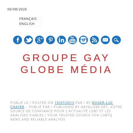
06/08/2026
FRANÇAIS
ENGLISH
mail
GROUPE GAY
GLOBE MÉDIA
Skip
Main menu
to
PUBLIÉ LE / POSTED ON
15/07/2013
PAR / BY
ROGER-LUC
CHAYER
– PUBLIÉ PAR / PUBLISHED BY GAYGLOBE.NET, VOTRE
content
SOURCE DE CONFIANCE POUR L’ACTUALITÉ LGBT ET LES
ANALYSES FIABLES / YOUR TRUSTED SOURCE FOR LGBTQ
NEWS AND RELIABLE ANALYSIS