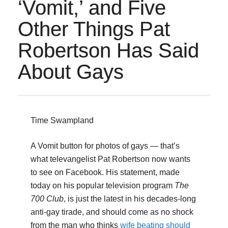
‘Vomit,’ and Five
Other Things Pat
Robertson Has Said
About Gays
Time Swampland
A Vomit button for photos of gays — that’s
what televangelist Pat Robertson now wants
to see on Facebook. His statement, made
today on his popular television program
The
700 Club
, is just the latest in his decades-long
anti-gay tirade, and should come as no shock
from the man who thinks
wife beating should