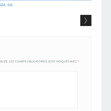
SIDA
,
VIH
BLIÉE.
LES CHAMPS OBLIGATOIRES SONT INDIQUÉS AVEC
*