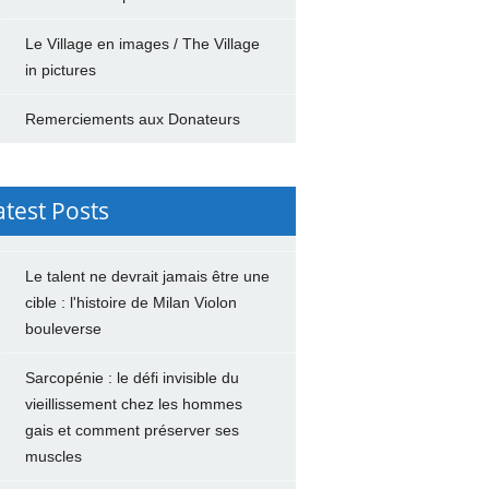
Le Village en images / The Village
in pictures
Remerciements aux Donateurs
atest Posts
Le talent ne devrait jamais être une
cible : l'histoire de Milan Violon
bouleverse
Sarcopénie : le défi invisible du
vieillissement chez les hommes
gais et comment préserver ses
muscles