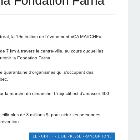
la Fondation Farha
tréal, la 19e édition de l’événement «CA MARCHE».
 7 km à travers le centre-ville, au cours duquel les
utenir la Fondation Farha.
 une quarantaine d’organismes qui s’occupent des
bec.
ur la marche de dimanche. L’objectif est d’amasser 400
llir plus de 8 millions $, pour aider les personnes
prévention.
LE POINT - FIL DE PRESSE FRANCOPHONE