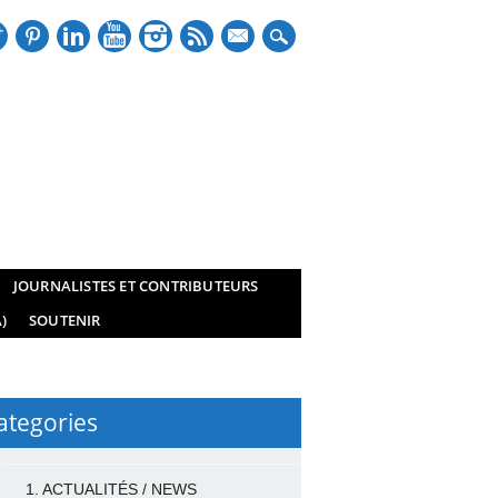
mail
JOURNALISTES ET CONTRIBUTEURS
)
SOUTENIR
ategories
1. ACTUALITÉS / NEWS