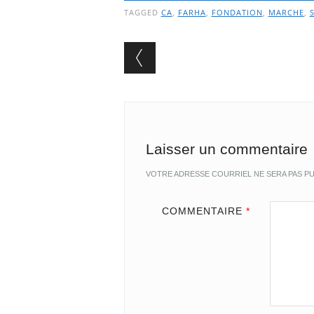
TAGGED
CA
,
FARHA
,
FONDATION
,
MARCHE
,
Post navigation
Laisser un commentaire
VOTRE ADRESSE COURRIEL NE SERA PAS PU
COMMENTAIRE
*