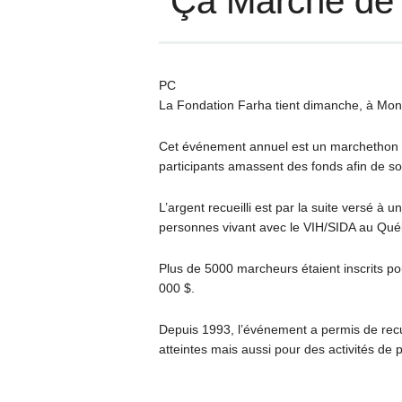
¨Ça Marche de 
PC
La Fondation Farha tient dimanche, à Mon
Cet événement annuel est un marchethon de
participants amassent des fonds afin de so
L’argent recueilli est par la suite versé à
personnes vivant avec le VIH/SIDA au Qué
Plus de 5000 marcheurs étaient inscrits po
000 $.
Depuis 1993, l’événement a permis de recuei
atteintes mais aussi pour des activités de 