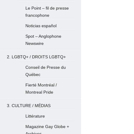
Le Point – fil de presse
francophone
Noticias español
Spot – Anglophone
Newswire
2. LGBTQ+ / DROITS LGBTQ+
Conseil de Presse du
Québec
Fierté Montréal /
Montreal Pride
3. CULTURE / MÉDIAS
Littérature
Magazine Gay Globe +
Archives