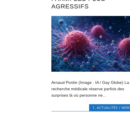
AGRESSIFS
Arnaud Pontin (Image : IA / Gay Globe) La
recherche médicale réserve parfois des
surprises là où personne ne...
1. ACTUALITÉS / NEW