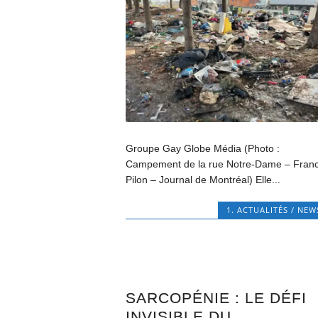
Groupe Gay Globe Média (Photo :
Campement de la rue Notre-Dame – Franc
Pilon – Journal de Montréal) Elle...
1. ACTUALITÉS / NEW
SARCOPÉNIE : LE DÉFI
INVISIBLE DU