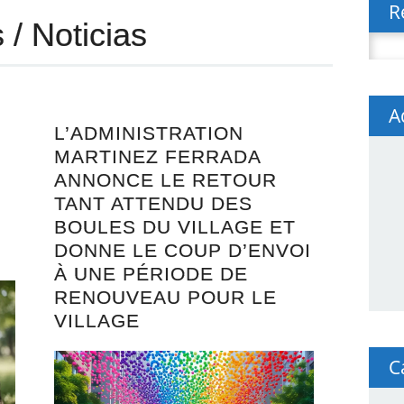
R
 / Noticias
Reche
A
L’ADMINISTRATION
MARTINEZ FERRADA
ANNONCE LE RETOUR
TANT ATTENDU DES
BOULES DU VILLAGE ET
DONNE LE COUP D’ENVOI
À UNE PÉRIODE DE
RENOUVEAU POUR LE
VILLAGE
C