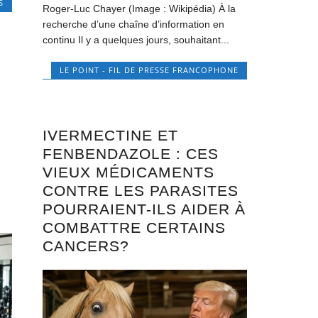
S
Roger-Luc Chayer (Image : Wikipédia) À la
recherche d’une chaîne d’information en
continu Il y a quelques jours, souhaitant...
LE POINT - FIL DE PRESSE FRANCOPHONE
IVERMECTINE ET
FENBENDAZOLE : CES
VIEUX MÉDICAMENTS
CONTRE LES PARASITES
POURRAIENT-ILS AIDER À
COMBATTRE CERTAINS
CANCERS?