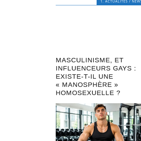
1. ACTUALITÉS / NEW
MASCULINISME, ET
INFLUENCEURS GAYS :
EXISTE-T-IL UNE
« MANOSPHÈRE »
HOMOSEXUELLE ?