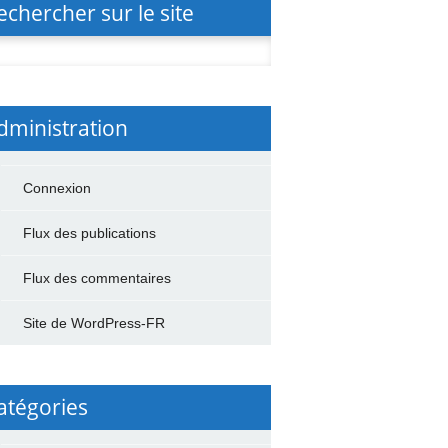
echercher sur le site
rcher :
dministration
Connexion
Flux des publications
Flux des commentaires
Site de WordPress-FR
atégories