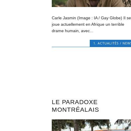
Carle Jasmin (Image : IA / Gay Globe) Il s
joue actuellement en Afrique un terrible
drame humain, avec...
1. ACTUALITÉS / NEW
LE PARADOXE
MONTRÉALAIS