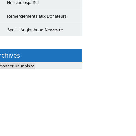
Noticias español
Remerciements aux Donateurs
Spot – Anglophone Newswire
rchives
ves