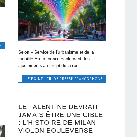
e
S
Selon – Service de l’urbanisme et de la
mobilité Elle annonce également des
ajustements au projet de la rue...
LE POINT - FIL DE PRESSE FRANCOPHONE
LE TALENT NE DEVRAIT
JAMAIS ÊTRE UNE CIBLE
: L’HISTOIRE DE MILAN
VIOLON BOULEVERSE