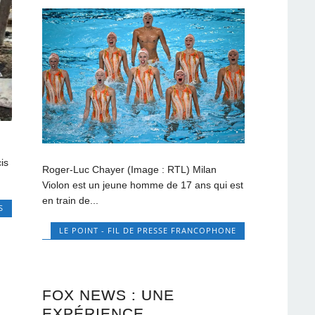
is
Roger-Luc Chayer (Image : RTL) Milan
Violon est un jeune homme de 17 ans qui est
en train de...
S
LE POINT - FIL DE PRESSE FRANCOPHONE
FOX NEWS : UNE
EXPÉRIENCE