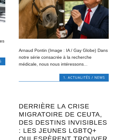
hes
Arnaud Pontin (Image : IA / Gay Globe) Dans
notre série consacrée à la recherche
S
médicale, nous nous intéressons...
1. ACTUALITÉS / NEWS
DERRIÈRE LA CRISE
MIGRATOIRE DE CEUTA,
DES DESTINS INVISIBLES
: LES JEUNES LGBTQ+
QUI ESPÈRENT TROUVER