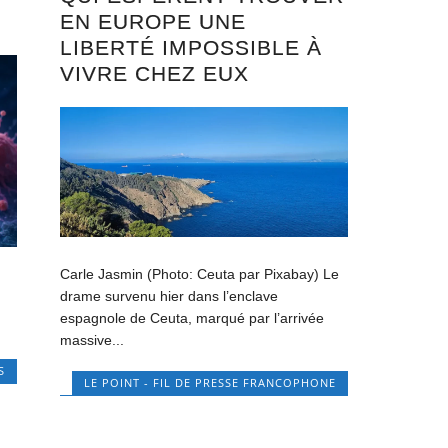
EN EUROPE UNE
LIBERTÉ IMPOSSIBLE À
VIVRE CHEZ EUX
Carle Jasmin (Photo: Ceuta par Pixabay) Le
drame survenu hier dans l’enclave
espagnole de Ceuta, marqué par l’arrivée
massive...
S
LE POINT - FIL DE PRESSE FRANCOPHONE