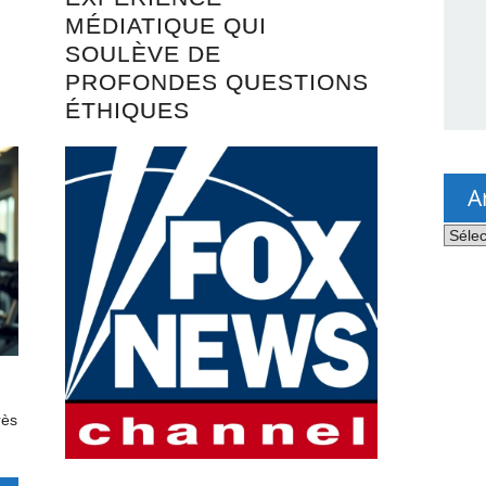
MÉDIATIQUE QUI
SOULÈVE DE
PROFONDES QUESTIONS
ÉTHIQUES
A
Archi
rès