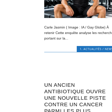
Carle Jasmin ( Image : IA / Gay Globe) À
retenir Cette enquête analyse les recherc
portant sur la...
1. ACTUALITÉS / NEW
UN ANCIEN
ANTIBIOTIQUE OUVRE
UNE NOUVELLE PISTE
CONTRE UN CANCER
PARMI LES PLUS