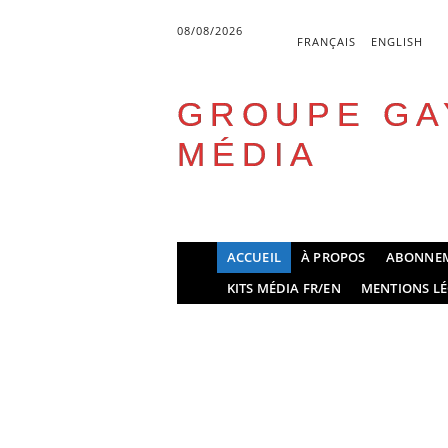
08/08/2026
FRANÇAIS
ENGLISH
GROUPE GA
MÉDIA
Skip
ACCUEIL
À PROPOS
ABONNE
to
Main menu
KITS MÉDIA FR/EN
MENTIONS LÉ
content