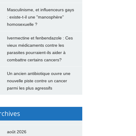
Masculinisme, et influenceurs gays
: existe-t-il une "manosphère"
homosexuelle ?
Ivermectine et fenbendazole : Ces
vieux médicaments contre les
parasites pourraient-ils aider à
combattre certains cancers?
Un ancien antibiotique ouvre une
nouvelle piste contre un cancer
parmi les plus agressifs
rchives
août 2026