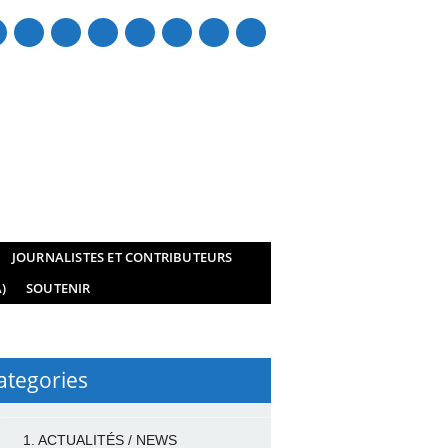
mail
JOURNALISTES ET CONTRIBUTEURS
)
SOUTENIR
ategories
1. ACTUALITÉS / NEWS