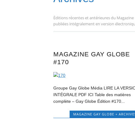
Éditions récentes et antérieures du Magazine 
publiées intégralement en version électroniq
MAGAZINE GAY GLOBE
#170
Groupe Gay Globe Média LIRE LA VERSI
INTÉGRALE PDF ICI Table des matières
complète – Gay Globe Édition #170...
MAGAZINE GAY GLOBE + ARCHIVE