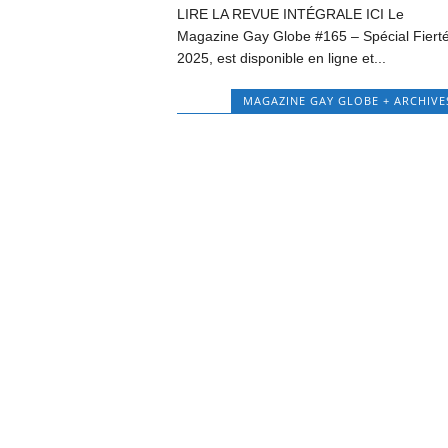
LIRE LA REVUE INTÉGRALE ICI Le
Magazine Gay Globe #165 – Spécial Fiert
2025, est disponible en ligne et...
MAGAZINE GAY GLOBE + ARCHIVE