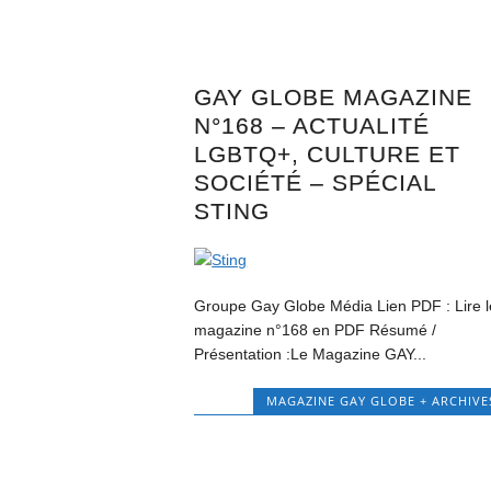
GAY GLOBE MAGAZINE
N°168 – ACTUALITÉ
LGBTQ+, CULTURE ET
SOCIÉTÉ – SPÉCIAL
STING
Groupe Gay Globe Média Lien PDF : Lire l
magazine n°168 en PDF Résumé /
Présentation :Le Magazine GAY...
MAGAZINE GAY GLOBE + ARCHIVE