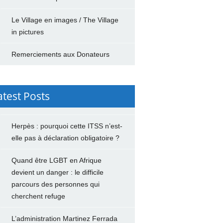
Le Village en images / The Village
in pictures
Remerciements aux Donateurs
atest Posts
Herpès : pourquoi cette ITSS n’est-
elle pas à déclaration obligatoire ?
Quand être LGBT en Afrique
devient un danger : le difficile
parcours des personnes qui
cherchent refuge
L’administration Martinez Ferrada