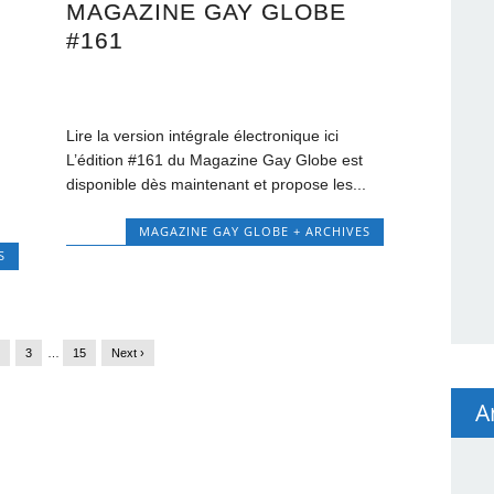
MAGAZINE GAY GLOBE
#161
Lire la version intégrale électronique ici
L’édition #161 du Magazine Gay Globe est
disponible dès maintenant et propose les...
MAGAZINE GAY GLOBE + ARCHIVES
S
3
…
15
Next ›
A