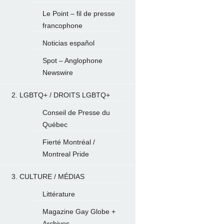
Le Point – fil de presse
francophone
Noticias español
Spot – Anglophone
Newswire
2. LGBTQ+ / DROITS LGBTQ+
Conseil de Presse du
Québec
Fierté Montréal /
Montreal Pride
3. CULTURE / MÉDIAS
Littérature
Magazine Gay Globe +
Archives