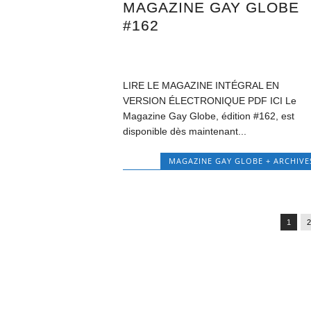
MAGAZINE GAY GLOBE
#162
LIRE LE MAGAZINE INTÉGRAL EN
VERSION ÉLECTRONIQUE PDF ICI Le
Magazine Gay Globe, édition #162, est
disponible dès maintenant...
MAGAZINE GAY GLOBE + ARCHIVE
1
2