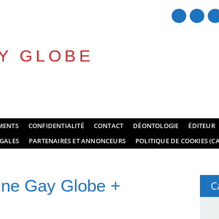
Y GLOBE
MENTS
CONFIDENTIALITÉ
CONTACT
DÉONTOLOGIE
ÉDITEUR
GALES
PARTENAIRES ET ANNONCEURS
POLITIQUE DE COOKIES (CA
ne Gay Globe +
C