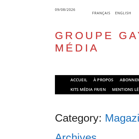
09/08/2026
FRANÇAIS
ENGLISH
GROUPE GA
MÉDIA
Skip
ACCUEIL
À PROPOS
ABONNE
to
Main menu
KITS MÉDIA FR/EN
MENTIONS LÉ
content
Category:
Magazi
Archives