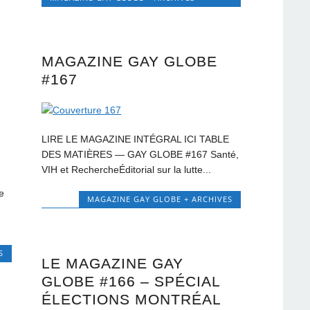
MAGAZINE GAY GLOBE
#167
LIRE LE MAGAZINE INTÉGRAL ICI TABLE
DES MATIÈRES — GAY GLOBE #167 Santé,
VIH et RechercheÉditorial sur la lutte...
e
MAGAZINE GAY GLOBE + ARCHIVES
S
LE MAGAZINE GAY
GLOBE #166 – SPÉCIAL
ÉLECTIONS MONTRÉAL