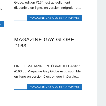
Globe, édition #164, est actuellement
disponible en ligne, en version intégrale, et...
és
MAGAZINE GAY GLOBE + ARCHIVES
S
MAGAZINE GAY GLOBE
#163
LIRE LE MAGAZINE INTÉGRAL ICI L’édition
#163 du Magazine Gay Globe est disponible
en ligne en version électronique intégrale...
MAGAZINE GAY GLOBE + ARCHIVES