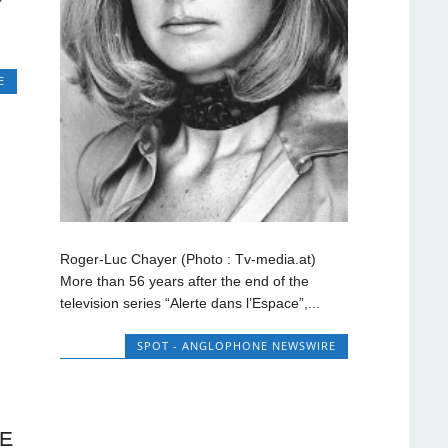
E
Roger-Luc Chayer (Photo : Tv-media.at)
More than 56 years after the end of the
television series “Alerte dans l’Espace”,...
SPOT - ANGLOPHONE NEWSWIRE
HE