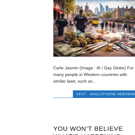
Carle Jasmin (Image : AI / Gay Globe) For
many people in Western countries with
similar laws, such as...
SPOT - ANGLOPHONE NEWSWIR
YOU WON’T BELIEVE