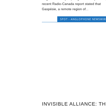
recent Radio-Canada report stated that
Gaspésie, a remote region of...
SPOT - ANGLOPHONE NEWSWIR
INVISIBLE ALLIANCE: T