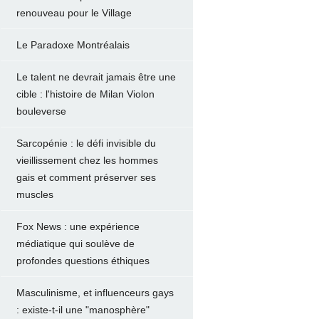
renouveau pour le Village
Le Paradoxe Montréalais
Le talent ne devrait jamais être une
cible : l'histoire de Milan Violon
bouleverse
Sarcopénie : le défi invisible du
vieillissement chez les hommes
gais et comment préserver ses
muscles
Fox News : une expérience
médiatique qui soulève de
profondes questions éthiques
Masculinisme, et influenceurs gays
: existe-t-il une "manosphère"