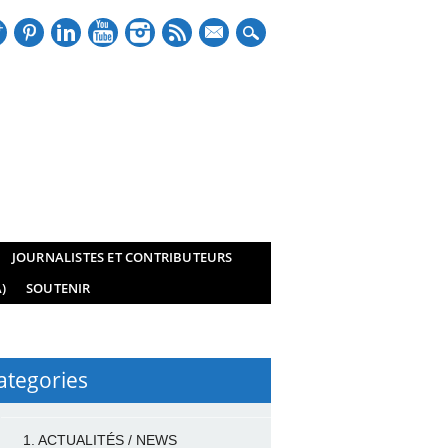
mail
JOURNALISTES ET CONTRIBUTEURS
)
SOUTENIR
ategories
1. ACTUALITÉS / NEWS