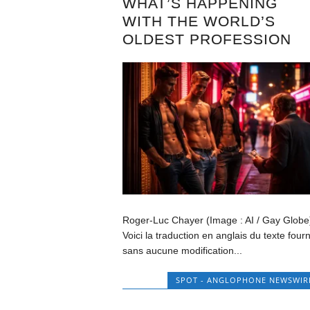
WHAT’S HAPPENING
WITH THE WORLD’S
OLDEST PROFESSION
Roger-Luc Chayer (Image : AI / Gay Globe
Voici la traduction en anglais du texte fourn
sans aucune modification...
SPOT - ANGLOPHONE NEWSWIR