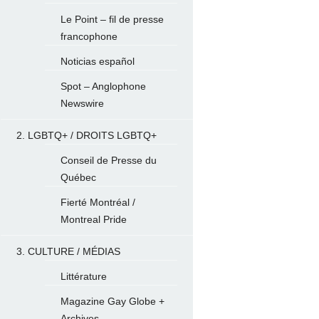
Le Point – fil de presse
francophone
Noticias español
Spot – Anglophone
Newswire
2. LGBTQ+ / DROITS LGBTQ+
Conseil de Presse du
Québec
Fierté Montréal /
Montreal Pride
3. CULTURE / MÉDIAS
Littérature
Magazine Gay Globe +
Archives