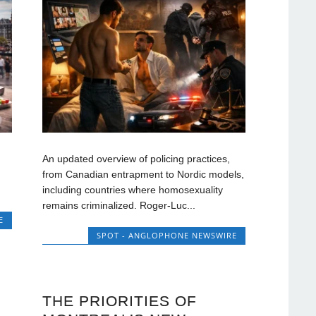
An updated overview of policing practices,
from Canadian entrapment to Nordic models,
including countries where homosexuality
remains criminalized. Roger-Luc...
E
SPOT - ANGLOPHONE NEWSWIRE
THE PRIORITIES OF