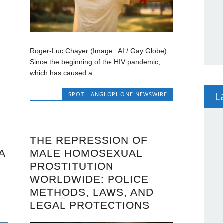
Roger-Luc Chayer (Image : AI / Gay Globe)
Since the beginning of the HIV pandemic,
which has caused a...
L
SPOT - ANGLOPHONE NEWSWIRE
THE REPRESSION OF
A
MALE HOMOSEXUAL
PROSTITUTION
WORLDWIDE: POLICE
METHODS, LAWS, AND
LEGAL PROTECTIONS