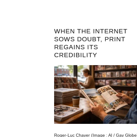
WHEN THE INTERNET
SOWS DOUBT, PRINT
REGAINS ITS
CREDIBILITY
Roger-Luc Chayer (Image : AI / Gay Globe