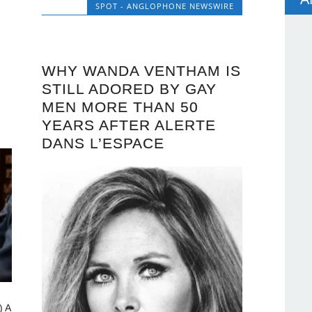
SPOT - ANGLOPHONE NEWSWIRE
WHY WANDA VENTHAM IS
STILL ADORED BY GAY
MEN MORE THAN 50
YEARS AFTER ALERTE
DANS L’ESPACE
) A