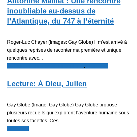
Antonine Maillet : Une rencontre
inoubliable au-dessus de
l’Atlantique, du 747 à l’éternité
Roger-Luc Chayer (Images: Gay Globe) Il m’est arrivé à
quelques reprises de raconter ma première et unique
rencontre avec...
Le Point - fil de presse francophone
,
Littérature
Lecture: À Dieu, Julien
Gay Globe (Image: Gay Globe) Gay Globe propose
plusieurs recueils qui explorent l’aventure humaine sous
toutes ses facettes. Ces...
Littérature