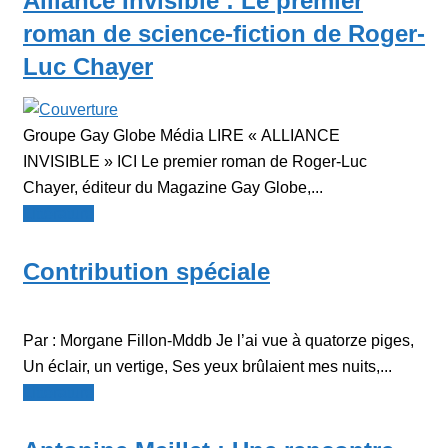
Alliance Invisible : Le premier
roman de science-fiction de Roger-
Luc Chayer
Groupe Gay Globe Média LIRE « ALLIANCE
INVISIBLE » ICI Le premier roman de Roger-Luc
Chayer, éditeur du Magazine Gay Globe,...
Littérature
Contribution spéciale
Par : Morgane Fillon-Mddb Je l’ai vue à quatorze piges,
Un éclair, un vertige, Ses yeux brûlaient mes nuits,...
Littérature