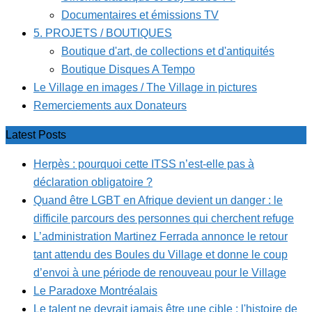
Documentaires et émissions TV
5. PROJETS / BOUTIQUES
Boutique d'art, de collections et d'antiquités
Boutique Disques A Tempo
Le Village en images / The Village in pictures
Remerciements aux Donateurs
Latest Posts
Herpès : pourquoi cette ITSS n’est-elle pas à
déclaration obligatoire ?
Quand être LGBT en Afrique devient un danger : le
difficile parcours des personnes qui cherchent refuge
L’administration Martinez Ferrada annonce le retour
tant attendu des Boules du Village et donne le coup
d’envoi à une période de renouveau pour le Village
Le Paradoxe Montréalais
Le talent ne devrait jamais être une cible : l'histoire de