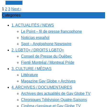
Littérature
1
2
3
Next ›
Categories
1. ACTUALITÉS / NEWS
Le Point – fil de presse francophone
Noticias español
Spot – Anglophone Newswire
2. LGBTQ+ / DROITS LGBTQ+
Conseil de Presse du Québec
Fierté Montréal / Montreal Pride
3. CULTURE / MÉDIAS
Littérature
Magazine Gay Globe + Archives
4. ARCHIVES / DOCUMENTAIRES
Archives des actualités de Gay Globe TV
Chroniques Télévision Quatre-Saisons
Cinéma classique et Gay Globe TV