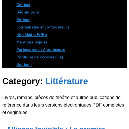
Contact
Déontologie
Éditeur
Journalistes et contributeurs
Kits Média Fr/En
Mentions légales
Partenaires et Annonceurs
Politique de cookies (CA)
Soutenir
Category:
Littérature
Livres, romans, pièces de théâtre et autres publications de
référence dans leurs versions électroniques PDF complètes
et originales.