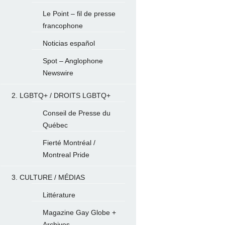
Le Point – fil de presse
francophone
Noticias español
Spot – Anglophone
Newswire
2. LGBTQ+ / DROITS LGBTQ+
Conseil de Presse du
Québec
Fierté Montréal /
Montreal Pride
3. CULTURE / MÉDIAS
Littérature
Magazine Gay Globe +
Archives