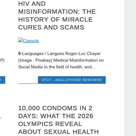
HIV AND
MISINFORMATION: THE
HISTORY OF MIRACLE
CURES AND SCAMS
🌐 Languages / Langues Roger-Luc Chayer
FP)
(Image : Pixabay) Medical Misinformation on
Social Media In the field of health, and...
E
SPOT - ANGLOPHONE NEWSWIRE
10,000 CONDOMS IN 2
,
DAYS: WHAT THE 2026
OLYMPICS REVEAL
ABOUT SEXUAL HEALTH