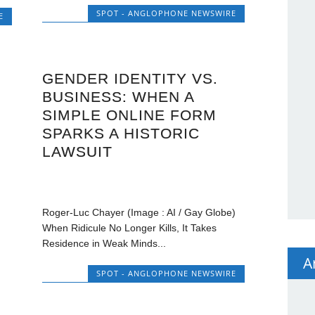
SPOT - ANGLOPHONE NEWSWIRE
E
GENDER IDENTITY VS.
BUSINESS: WHEN A
SIMPLE ONLINE FORM
SPARKS A HISTORIC
LAWSUIT
Roger-Luc Chayer (Image : AI / Gay Globe)
When Ridicule No Longer Kills, It Takes
Residence in Weak Minds...
A
SPOT - ANGLOPHONE NEWSWIRE