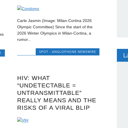
Carle Jasmin (Image: Milan-Cortina 2026
Olympic Committee) Since the start of the
r
2026 Winter Olympics in Milan-Cortina, a
ws
rumor...
SPOT - ANGLOPHONE NEWSWIRE
E
L
HIV: WHAT
“UNDETECTABLE =
UNTRANSMITTABLE”
REALLY MEANS AND THE
RISKS OF A VIRAL BLIP