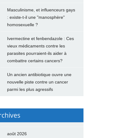
Masculinisme, et influenceurs gays
: existe-t-il une "manosphère"
homosexuelle ?
Ivermectine et fenbendazole : Ces
vieux médicaments contre les
parasites pourraient-ils aider à
combattre certains cancers?
Un ancien antibiotique ouvre une
nouvelle piste contre un cancer
parmi les plus agressifs
rchives
août 2026