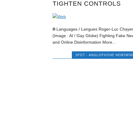
TIGHTEN CONTROLS
🌐 Languages / Langues Roger-Luc Chaye
(Image : AI / Gay Globe) Fighting Fake Ne
and Online Disinformation More...
SPOT - ANGLOPHONE NEWSWIR