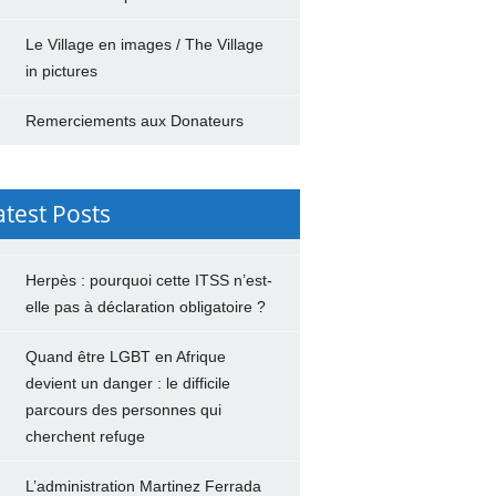
Le Village en images / The Village
in pictures
Remerciements aux Donateurs
atest Posts
Herpès : pourquoi cette ITSS n’est-
elle pas à déclaration obligatoire ?
Quand être LGBT en Afrique
devient un danger : le difficile
parcours des personnes qui
cherchent refuge
L’administration Martinez Ferrada