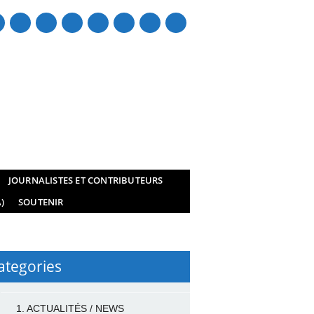
mail
JOURNALISTES ET CONTRIBUTEURS
)
SOUTENIR
ategories
1. ACTUALITÉS / NEWS