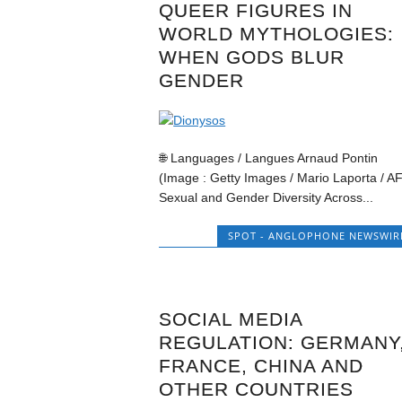
QUEER FIGURES IN
WORLD MYTHOLOGIES:
WHEN GODS BLUR
GENDER
🌐 Languages / Langues Arnaud Pontin
(Image : Getty Images / Mario Laporta / A
Sexual and Gender Diversity Across...
SPOT - ANGLOPHONE NEWSWIR
SOCIAL MEDIA
REGULATION: GERMANY
FRANCE, CHINA AND
OTHER COUNTRIES