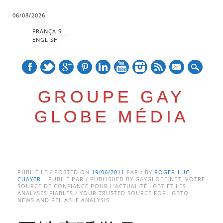
06/08/2026
FRANÇAIS
ENGLISH
mail
GROUPE GAY
GLOBE MÉDIA
Skip
Main menu
to
PUBLIÉ LE / POSTED ON
19/06/2011
PAR / BY
ROGER-LUC
CHAYER
– PUBLIÉ PAR / PUBLISHED BY GAYGLOBE.NET, VOTRE
content
SOURCE DE CONFIANCE POUR L’ACTUALITÉ LGBT ET LES
ANALYSES FIABLES / YOUR TRUSTED SOURCE FOR LGBTQ
NEWS AND RELIABLE ANALYSIS