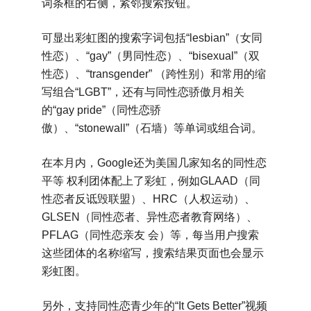
词条框的右侧，紧邻搜索按钮。
可显出彩虹图的搜索字词包括“lesbian”（女同
性恋）、“gay”（男同性恋）、“bisexual”（双
性恋）、“transgender” （跨性别）和常用的缩
写组合“LGBT”，还有与同性恋骄傲月相关
的“gay pride”（同性恋骄
傲）、“stonewall”（石墙）等单词或组合词。
在本月内，Google还为美国几家知名的同性恋
平等 权利团体配上了彩虹，例如GLAAD（同
性恋者反诋毁联盟）、HRC（人权运动）、
GLSEN（同性恋者、异性恋者教育网络）、
PFLAG（同性恋亲友 会）等，每当用户搜索
这些团体的名称缩写，搜索结果页面也会显示
彩虹图。
另外，支持同性恋青少年的“It Gets Better”视频