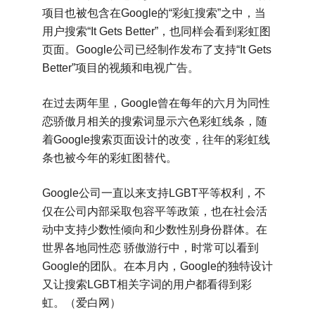
项目也被包含在Google的“彩虹搜索”之中，当
用户搜索“It Gets Better”，也同样会看到彩虹图
页面。Google公司已经制作发布了支持“It Gets
Better”项目的视频和电视广告。
在过去两年里，Google曾在每年的六月为同性
恋骄傲月相关的搜索词显示六色彩虹线条，随
着Google搜索页面设计的改变，往年的彩虹线
条也被今年的彩虹图替代。
Google公司一直以来支持LGBT平等权利，不
仅在公司内部采取包容平等政策，也在社会活
动中支持少数性倾向和少数性别身份群体。在
世界各地同性恋 骄傲游行中，时常可以看到
Google的团队。在本月内，Google的独特设计
又让搜索LGBT相关字词的用户都看得到彩
虹。（爱白网）