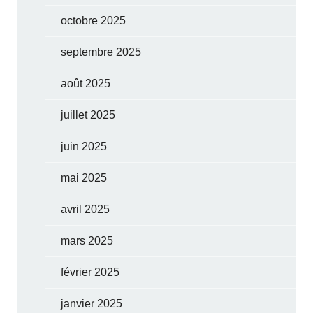
octobre 2025
septembre 2025
août 2025
juillet 2025
juin 2025
mai 2025
avril 2025
mars 2025
février 2025
janvier 2025