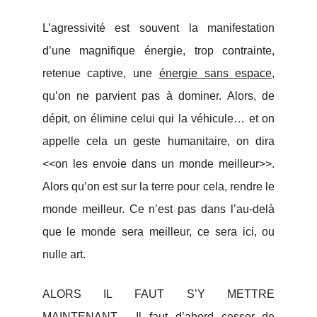
L’agressivité est souvent la manifestation
d’une magnifique énergie, trop contrainte,
retenue captive, une
énergie sans espace,
qu’on ne parvient pas à dominer. Alors, de
dépit, on élimine celui qui la véhicule… et on
appelle cela un geste humanitaire, on dira
<<on les envoie dans un monde meilleur>>.
Alors qu’on est sur la terre pour cela, rendre le
monde meilleur. Ce n’est pas dans l’au-delà
que le monde sera meilleur, ce sera ici, ou
nulle art.
ALORS IL FAUT S’Y METTRE
MAINTENANT… Il faut d’abord cesser de