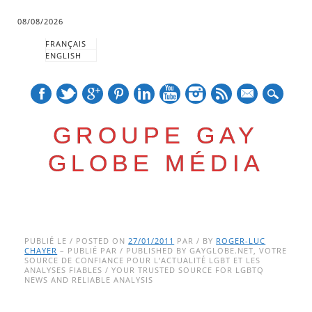
08/08/2026
FRANÇAIS
ENGLISH
mail
GROUPE GAY
GLOBE MÉDIA
Skip
Main menu
to
PUBLIÉ LE / POSTED ON
27/01/2011
PAR / BY
ROGER-LUC
CHAYER
– PUBLIÉ PAR / PUBLISHED BY GAYGLOBE.NET, VOTRE
content
SOURCE DE CONFIANCE POUR L’ACTUALITÉ LGBT ET LES
ANALYSES FIABLES / YOUR TRUSTED SOURCE FOR LGBTQ
NEWS AND RELIABLE ANALYSIS