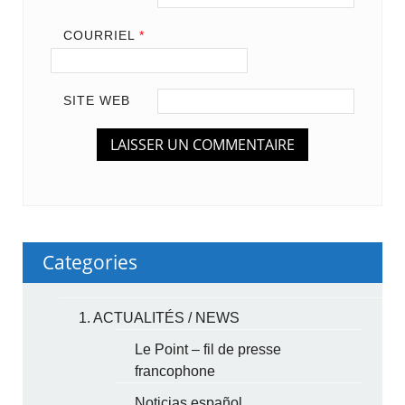
COURRIEL
*
SITE WEB
Categories
1. ACTUALITÉS / NEWS
Le Point – fil de presse
francophone
Noticias español