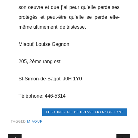
son oeuvre et que j’ai peur qu’elle perde ses
protégés et peut-être qu’elle se perde elle-
même ultimement, de tristesse.
Miaouf, Louise Gagnon
205, 2ème rang est
St-Simon-de-Bagot, J0H 1Y0
Téléphone: 446-5314
LE POINT - FIL DE PRESSE FRANCOPHONE
TAGGED
MIAOUF