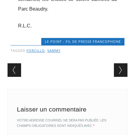
Parc Beaudry.
R.L.C.
LE POINT - FIL DE PRESSE FRANCOPHONE
TAGGED
FORCILLO
,
SAMMY
Post navigation
Laisser un commentaire
VOTRE ADRESSE COURRIEL NE SERA PAS PUBLIÉE.
LES
CHAMPS OBLIGATOIRES SONT INDIQUÉS AVEC
*