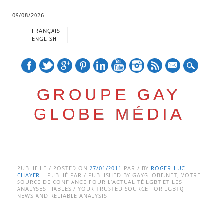
09/08/2026
FRANÇAIS
ENGLISH
mail
GROUPE GAY
GLOBE MÉDIA
Skip
Main menu
to
PUBLIÉ LE / POSTED ON
27/01/2011
PAR / BY
ROGER-LUC
CHAYER
– PUBLIÉ PAR / PUBLISHED BY GAYGLOBE.NET, VOTRE
content
SOURCE DE CONFIANCE POUR L’ACTUALITÉ LGBT ET LES
ANALYSES FIABLES / YOUR TRUSTED SOURCE FOR LGBTQ
NEWS AND RELIABLE ANALYSIS