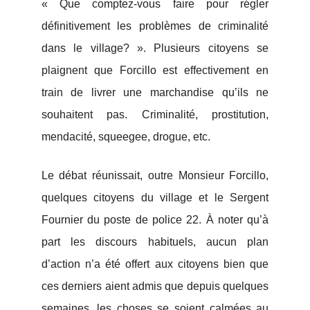
« Que comptez-vous faire pour régler
définitivement les problèmes de criminalité
dans le village? ». Plusieurs citoyens se
plaignent que Forcillo est effectivement en
train de livrer une marchandise qu’ils ne
souhaitent pas. Criminalité, prostitution,
mendacité, squeegee, drogue, etc.
Le débat réunissait, outre Monsieur Forcillo,
quelques citoyens du village et le Sergent
Fournier du poste de police 22. À noter qu’à
part les discours habituels, aucun plan
d’action n’a été offert aux citoyens bien que
ces derniers aient admis que depuis quelques
semaines, les choses se soient calmées au