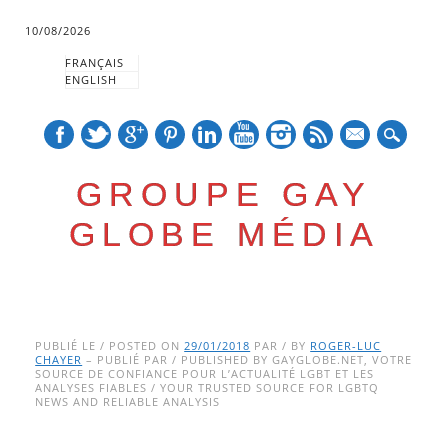
10/08/2026
FRANÇAIS
ENGLISH
mail
GROUPE GAY
GLOBE MÉDIA
Skip
Main menu
to
PUBLIÉ LE / POSTED ON
29/01/2018
PAR / BY
ROGER-LUC
CHAYER
– PUBLIÉ PAR / PUBLISHED BY GAYGLOBE.NET, VOTRE
content
SOURCE DE CONFIANCE POUR L’ACTUALITÉ LGBT ET LES
ANALYSES FIABLES / YOUR TRUSTED SOURCE FOR LGBTQ
NEWS AND RELIABLE ANALYSIS