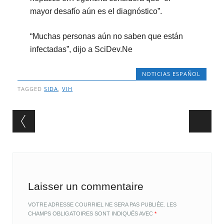
mayor desafío aún es el diagnóstico”.
“Muchas personas aún no saben que están
infectadas”, dijo a SciDev.Ne
NOTICIAS ESPAÑOL
TAGGED
SIDA
,
VIH
Post navigation
Laisser un commentaire
VOTRE ADRESSE COURRIEL NE SERA PAS PUBLIÉE.
LES
CHAMPS OBLIGATOIRES SONT INDIQUÉS AVEC
*