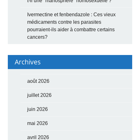
t-il une "manosphère" homosexuelle ?
Ivermectine et fenbendazole : Ces vieux
médicaments contre les parasites
pourraient-ils aider à combattre certains
cancers?
Archives
août 2026
juillet 2026
juin 2026
mai 2026
avril 2026