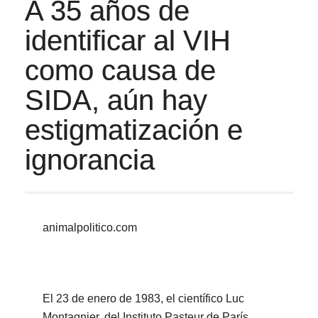
A 35 años de
identificar al VIH
como causa de
SIDA, aún hay
estigmatización e
ignorancia
animalpolitico.com
El 23 de enero de 1983, el científico Luc
Montagnier, del Instituto Pasteur de París,