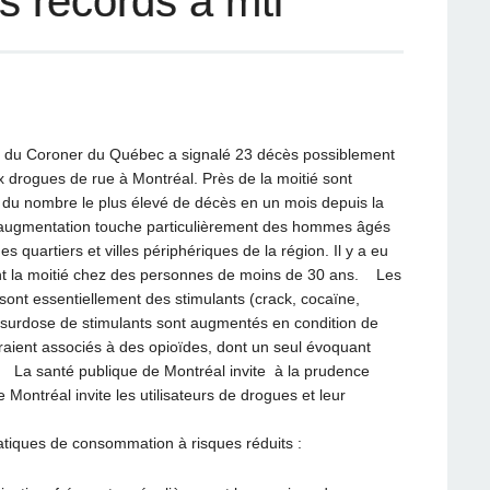
 records à mtl
au du Coroner du Québec a signalé 23 décès possiblement
x drogues de rue à Montréal. Près de la moitié sont
agit du nombre le plus élevé de décès en un mois depuis la
’augmentation touche particulièrement des hommes âgés
 quartiers et villes périphériques de la région. Il y a eu
dont la moitié chez des personnes de moins de 30 ans. Les
ont essentiellement des stimulants (crack, cocaïne,
surdose de stimulants sont augmentés en condition de
aient associés à des opioïdes, dont un seul évoquant
. La santé publique de Montréal invite à la prudence
 Montréal invite les utilisateurs de drogues et leur
ratiques de consommation à risques réduits :