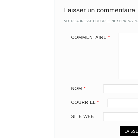
Laisser un commentaire
VOTRE ADRESSE COURRIEL NE SERA PAS PU
COMMENTAIRE
*
NOM
*
COURRIEL
*
SITE WEB