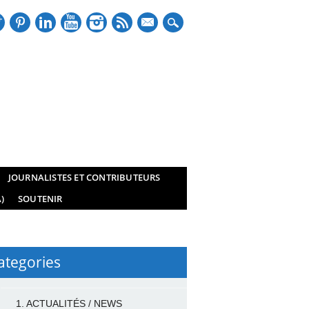
mail
JOURNALISTES ET CONTRIBUTEURS
)
SOUTENIR
ategories
1. ACTUALITÉS / NEWS