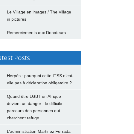
Le Village en images / The Village
in pictures
Remerciements aux Donateurs
atest Posts
Herpès : pourquoi cette ITSS n’est-
elle pas à déclaration obligatoire ?
Quand être LGBT en Afrique
devient un danger : le difficile
parcours des personnes qui
cherchent refuge
L’administration Martinez Ferrada