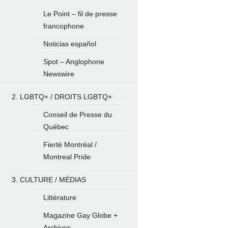
Le Point – fil de presse
francophone
Noticias español
Spot – Anglophone
Newswire
2. LGBTQ+ / DROITS LGBTQ+
Conseil de Presse du
Québec
Fierté Montréal /
Montreal Pride
3. CULTURE / MÉDIAS
Littérature
Magazine Gay Globe +
Archives