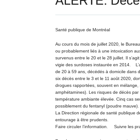
ALERTE: Décès
Santé publique de Montréal
Au cours du mois de juillet 2020, le Bure
ou probablement liés à une intoxication au
survenus entre le 20 et le 28 juillet. Il s’
vigie des surdoses instaurée en 2014. L
de 20 à 59 ans, décédés à domicile dans des
six décès entre le 3 et le 11 août 2020, 
drogues rapportées, souvent en mélange, s
amphétamines). Les risques de décès par 
température ambiante élevée. Cinq cas ser
possiblement du fentanyl (poudre mauve)
La Direction régionale de santé publique de
entourage à être prudents.
Faire circuler l’information. Suivre les p