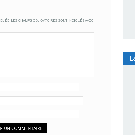
BLIÉE.
LES CHAMPS OBLIGATOIRES SONT INDIQUÉS AVEC
*
L