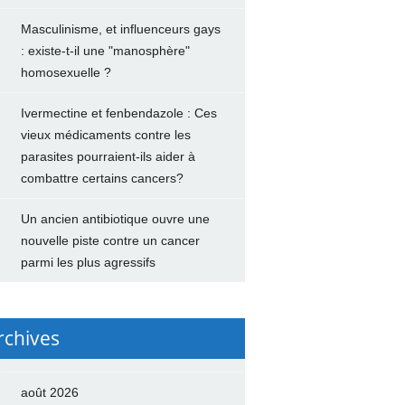
Masculinisme, et influenceurs gays
: existe-t-il une "manosphère"
homosexuelle ?
Ivermectine et fenbendazole : Ces
vieux médicaments contre les
parasites pourraient-ils aider à
combattre certains cancers?
Un ancien antibiotique ouvre une
nouvelle piste contre un cancer
parmi les plus agressifs
rchives
août 2026