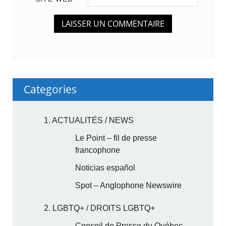
Categories
1. ACTUALITÉS / NEWS
Le Point – fil de presse
francophone
Noticias español
Spot – Anglophone Newswire
2. LGBTQ+ / DROITS LGBTQ+
Conseil de Presse du Québec