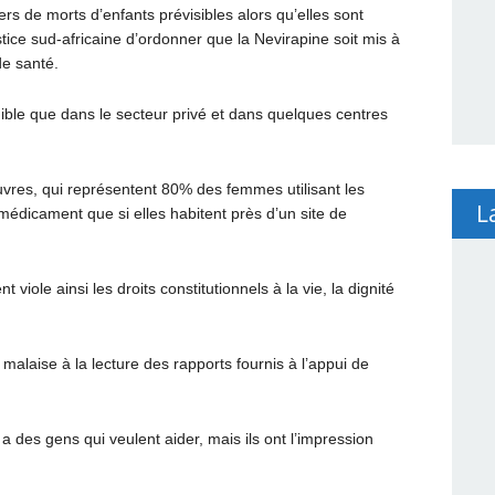
rs de morts d’enfants prévisibles alors qu’elles sont
tice sud-africaine d’ordonner que la Nevirapine soit mis à
de santé.
ble que dans le secteur privé et dans quelques centres
res, qui représentent 80% des femmes utilisant les
L
médicament que si elles habitent près d’un site de
 viole ainsi les droits constitutionnels à la vie, la dignité
alaise à la lecture des rapports fournis à l’appui de
y a des gens qui veulent aider, mais ils ont l’impression