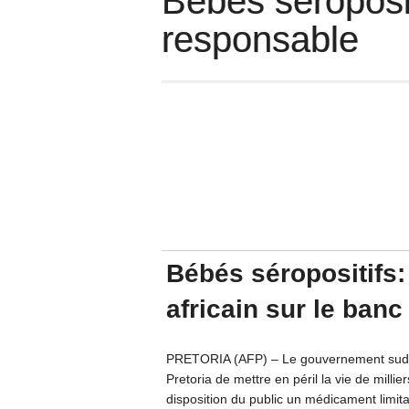
Bébés séroposit
responsable
Bébés séropositifs
africain sur le ban
PRETORIA (AFP) – Le gouvernement sud-af
Pretoria de mettre en péril la vie de mill
disposition du public un médicament limita