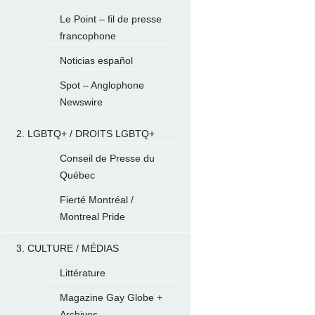
Le Point – fil de presse
francophone
Noticias español
Spot – Anglophone
Newswire
2. LGBTQ+ / DROITS LGBTQ+
Conseil de Presse du
Québec
Fierté Montréal /
Montreal Pride
3. CULTURE / MÉDIAS
Littérature
Magazine Gay Globe +
Archives