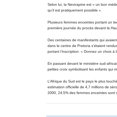
Selon lui, la Nevirapine est « un bon médic
qu’il est pratiquement possible ».
Plusieurs femmes enceintes portant un tee-
première journée du procès devant la Hau
Des centaines de manifestants qui avaient 
dans le centre de Pretoria s’étaient rendu
portant l’inscription: « Donnez un choix 
En passant devant le ministère sud-africa
petites croix symbolisant les enfants qui 
L’Afrique du Sud est le pays le plus touc
estimation officielle de 4,7 millions de sé
2000, 24,5% des femmes enceintes sont s