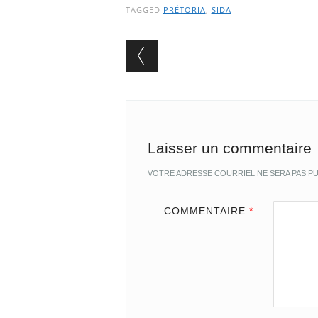
TAGGED
PRÉTORIA
,
SIDA
Post navigation
Laisser un commentaire
VOTRE ADRESSE COURRIEL NE SERA PAS PU
COMMENTAIRE
*