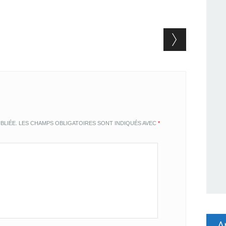
BLIÉE.
LES CHAMPS OBLIGATOIRES SONT INDIQUÉS AVEC
*
A