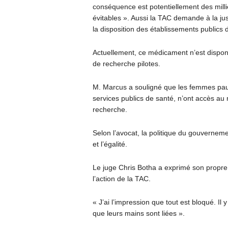
conséquence est potentiellement des millie
évitables ». Aussi la TAC demande à la jus
la disposition des établissements publics 
Actuellement, ce médicament n’est disponi
de recherche pilotes.
M. Marcus a souligné que les femmes pauv
services publics de santé, n’ont accès au 
recherche.
Selon l’avocat, la politique du gouvernement
et l’égalité.
Le juge Chris Botha a exprimé son propre m
l’action de la TAC.
« J’ai l’impression que tout est bloqué. Il 
que leurs mains sont liées ».