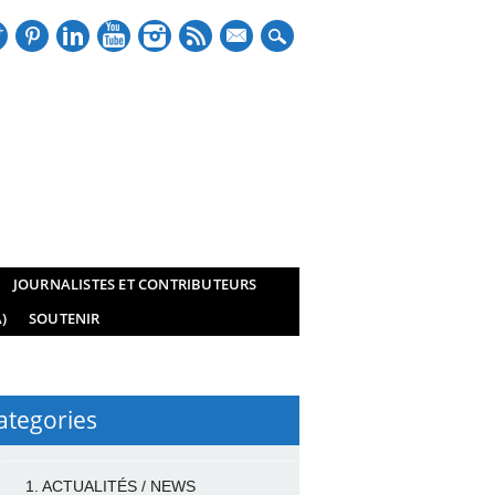
mail
JOURNALISTES ET CONTRIBUTEURS
)
SOUTENIR
ategories
1. ACTUALITÉS / NEWS