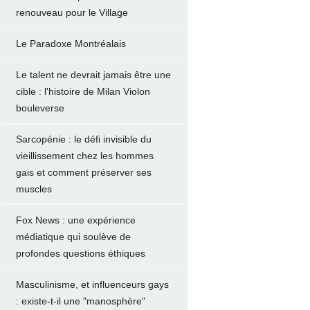
renouveau pour le Village
Le Paradoxe Montréalais
Le talent ne devrait jamais être une
cible : l'histoire de Milan Violon
bouleverse
Sarcopénie : le défi invisible du
vieillissement chez les hommes
gais et comment préserver ses
muscles
Fox News : une expérience
médiatique qui soulève de
profondes questions éthiques
Masculinisme, et influenceurs gays
: existe-t-il une "manosphère"