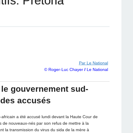
ifs: Prétoria
Par Le National
© Roger-Luc Chayer
/
Le National
: le gouvernement sud-
c des accusés
ricain a été accusé lundi devant la Haute Cour de
iers de nouveaux-nés par son refus de mettre à la
nt la transmission du virus du sida de la mère à