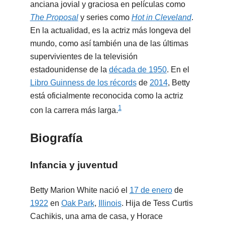
anciana jovial y graciosa en películas como
The Proposal
y series como
Hot in Cleveland
.
En la actualidad, es la actriz más longeva del
mundo, como así también una de las últimas
supervivientes de la televisión
estadounidense de la
década de 1950
. En el
Libro Guinness de los récords
de
2014
, Betty
está oficialmente reconocida como la actriz
1
con la carrera más larga.
Biografía
Infancia y juventud
Betty Marion White nació el
17 de enero
de
1922
en
Oak Park
,
Illinois
. Hija de Tess Curtis
Cachikis, una ama de casa, y Horace