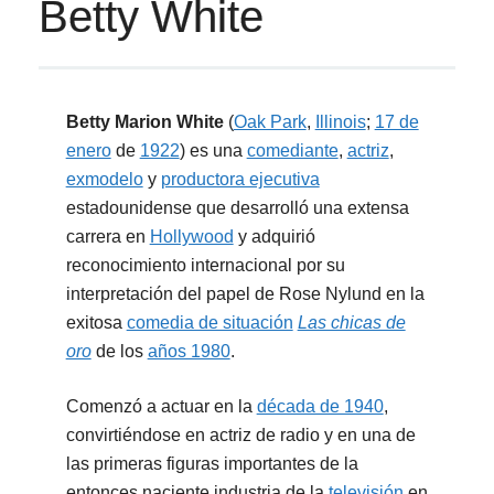
Betty White
Betty Marion White
(
Oak Park
,
Illinois
;
17 de
enero
de
1922
) es una
comediante
,
actriz
,
exmodelo
y
productora ejecutiva
estadounidense que desarrolló una extensa
carrera en
Hollywood
y adquirió
reconocimiento internacional por su
interpretación del papel de Rose Nylund en la
exitosa
comedia de situación
Las chicas de
oro
de los
años 1980
.
Comenzó a actuar en la
década de 1940
,
convirtiéndose en actriz de radio y en una de
las primeras figuras importantes de la
entonces naciente industria de la
televisión
en