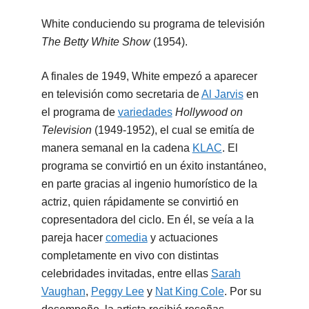
White conduciendo su programa de televisión
The Betty White Show
(1954).
A finales de 1949, White empezó a aparecer
en televisión como secretaria de
Al Jarvis
en
el programa de
variedades
Hollywood on
Television
(1949-1952), el cual se emitía de
manera semanal en la cadena
KLAC
. El
programa se convirtió en un éxito instantáneo,
en parte gracias al ingenio humorístico de la
actriz, quien rápidamente se convirtió en
copresentadora del ciclo. En él, se veía a la
pareja hacer
comedia
y actuaciones
completamente en vivo con distintas
celebridades invitadas, entre ellas
Sarah
Vaughan
,
Peggy Lee
y
Nat King Cole
. Por su