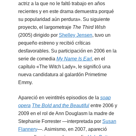
actriz a la que no le faltó trabajo en años
recientes y en este drama demuestra porqué
su popularidad aún perdura». Su siguiente
proyecto, el largometraje
The Third Wish
(2005) dirigido por
Shelley Jensen
, tuvo un
pequeño estreno y recibió críticas
desfavorables. Su participación en 2006 en la
serie de comedia
My Name Is Earl
, en el
capítulo «The Witch Lady», le significó una
nueva candidatura al galardón Primetime
Emmy.
Apareció en veintitrés episodios de la
soap
opera
The Bold and the Beautiful
entre 2006 y
2009 en el rol de Ann Douglasm la madre de
Stephanie Forrester —interpretada por
Susan
Flannery
—. Asimismo, en 2007, apareció