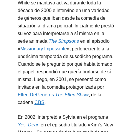
White se mantuvo activa durante toda la
década de 2000 e intervino en una variedad
de géneros que iban desde la comedia de
situación al drama policial. Inicialmente prestó
su voz para interpretarse a sí misma en la
serie animada
The Simpsons
en el episodio
«
Missionary Impossible
», perteneciente a la
undécima temporada de susodicho programa.
Cuando se le preguntó por qué había tomado
el papel, respondió que quería burlarse de sí
misma. Luego, en 2001, se presentó como
invitada en la comedia protagonizada por
Ellen DeGeneres
The Ellen Show
, de la
cadena
CBS
.
En 2002, interpretó a Sylvia en el programa
Yes, Dear
, en el episodio titulado «Kim’s New