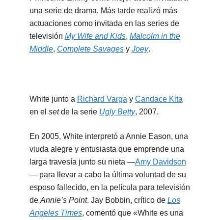
una serie de drama. Más tarde realizó más
actuaciones como invitada en las series de
televisión
My Wife and Kids
,
Malcolm in the
Middle
,
Complete Savages
y
Joey
.
White junto a
Richard Varga
y
Candace Kita
en el
set
de la serie
Ugly Betty
, 2007.
En 2005, White interpretó a Annie Eason, una
viuda alegre y entusiasta que emprende una
larga travesía junto su nieta —
Amy Davidson
— para llevar a cabo la última voluntad de su
esposo fallecido, en la película para televisión
de
Annie’s Point
. Jay Bobbin, crítico de
Los
Angeles Times
, comentó que «White es una