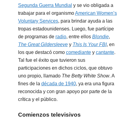
Segunda Guerra Mundial
y se vio obligada a
trabajar para el organismo
American Women’s
Voluntary Services
, para brindar ayuda a las
tropas estadounidenses. Luego, fue partícipe
de programas de
radio
, entre ellos
Blondie
,
The Great Gildersleeve
y
This Is Your FBI
, en
los que destacó como
comediante
y
cantante
.
Tal fue el éxito que tuvieron sus
participaciones en dichos ciclos, que obtuvo
uno propio, llamado
The Betty White Show
. A
fines de la
década de 1940
, ya era una figura
reconocida y con gran apoyo por parte de la
crítica y el público.
Comienzos televisivos