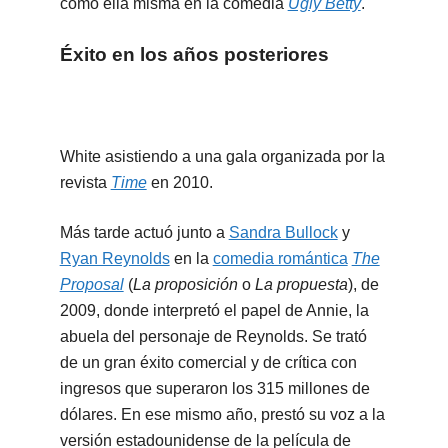
como ella misma en la comedia
Ugly Betty
.
Éxito en los años posteriores
White asistiendo a una gala organizada por la
revista
Time
en 2010.
Más tarde actuó junto a
Sandra Bullock
y
Ryan Reynolds
en la
comedia romántica
The
Proposal
(
La proposición
o
La propuesta
), de
2009, donde interpretó el papel de Annie, la
abuela del personaje de Reynolds. Se trató
de un gran éxito comercial y de crítica con
ingresos que superaron los 315 millones de
dólares. En ese mismo año, prestó su voz a la
versión estadounidense de la película de