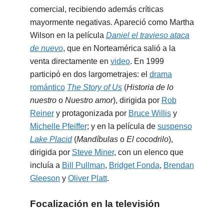
comercial, recibiendo además críticas
mayormente negativas. Apareció como Martha
Wilson en la película
Daniel el travieso ataca
de nuevo
, que en Norteamérica salió a la
venta directamente en
video
. En 1999
participó en dos largometrajes: el
drama
romántico
The Story of Us
(
Historia de lo
nuestro
o
Nuestro amor
), dirigida por
Rob
Reiner
y protagonizada por
Bruce Willis
y
Michelle Pfeiffer
; y en la película de
suspenso
Lake Placid
(
Mandíbulas
o
El cocodrilo
),
dirigida por
Steve Miner
, con un elenco que
incluía a
Bill Pullman
,
Bridget Fonda
,
Brendan
Gleeson
y
Oliver Platt
.
Focalización en la televisión