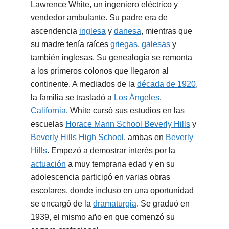
Lawrence White, un ingeniero eléctrico y
vendedor ambulante. Su padre era de
ascendencia
inglesa
y
danesa
, mientras que
su madre tenía raíces
griegas
,
galesas
y
también inglesas. Su genealogía se remonta
a los primeros colonos que llegaron al
continente. A mediados de la
década de 1920
,
la familia se trasladó a
Los Ángeles
,
California
. White cursó sus estudios en las
escuelas
Horace Mann School Beverly Hills
y
Beverly Hills High School
, ambas en
Beverly
Hills
. Empezó a demostrar interés por la
actuación
a muy temprana edad y en su
adolescencia participó en varias obras
escolares, donde incluso en una oportunidad
se encargó de la
dramaturgia
. Se graduó en
1939, el mismo año en que comenzó su