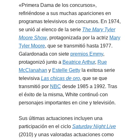
«Primera Dama de los concursos»,
refiriéndose a sus muchas apariciones en
programas televisivos de concursos. En 1974,
se unió al elenco de la serie
The Mary Tyler
Moore Show
, protagonizada por la actriz
Mary
Tyler Moore
, que se transmitió hasta 1977.
Galardonada con siete
premios Emmy
,
protagonizó junto a
Beatrice Arthur
,
Rue
McClanahan
y
Estelle Getty
la exitosa serie
televisiva
Las chicas de oro
, que se que
transmitió por
NBC
desde 1985 a 1992. Tras
el éxito de la misma, White continuó con
personajes importantes en cine y televisión.
Sus últimas actuaciones incluyen una
participación en el ciclo
Saturday Night Live
(2010) y unas valoradas actuaciones como