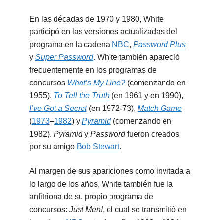
En las décadas de 1970 y 1980, White
participó en las versiones actualizadas del
programa en la cadena
NBC
,
Password Plus
y
Super Password
. White también apareció
frecuentemente en los programas de
concursos
What’s My Line?
(comenzando en
1955),
To Tell the Truth
(en 1961 y en 1990),
I’ve Got a Secret
(en 1972-73),
Match Game
(
1973
–
1982
) y
Pyramid
(comenzando en
1982).
Pyramid
y
Password
fueron creados
por su amigo
Bob Stewart
.
Al margen de sus apariciones como invitada a
lo largo de los años, White también fue la
anfitriona de su propio programa de
concursos:
Just Men!
, el cual se transmitió en