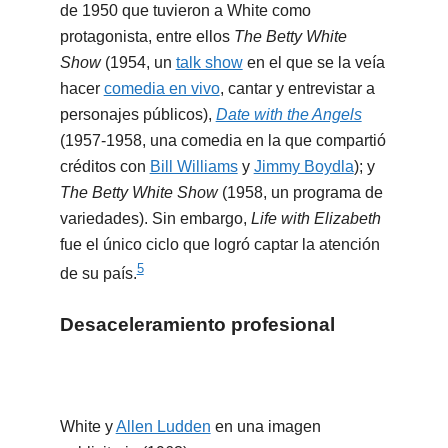
de 1950 que tuvieron a White como
protagonista, entre ellos
The Betty White
Show
(1954, un
talk show
en el que se la veía
hacer
comedia en vivo
, cantar y entrevistar a
personajes públicos),
Date with the Angels
(1957-1958, una comedia en la que compartió
créditos con
Bill Williams
y
Jimmy Boydla
); y
The Betty White Show
(1958, un programa de
variedades). Sin embargo,
Life with Elizabeth
fue el único ciclo que logró captar la atención
5
de su país.
Desaceleramiento profesional
White y
Allen Ludden
en una imagen