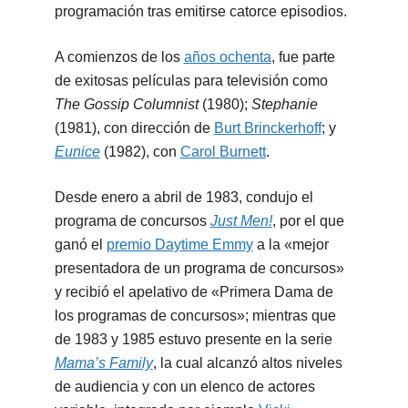
programación tras emitirse catorce episodios.
A comienzos de los
años ochenta
, fue parte
de exitosas películas para televisión como
The Gossip Columnist
(1980);
Stephanie
(1981), con dirección de
Burt Brinckerhoff
; y
Eunice
(1982), con
Carol Burnett
.
Desde enero a abril de 1983, condujo el
programa de concursos
Just Men!
, por el que
ganó el
premio Daytime Emmy
a la «mejor
presentadora de un programa de concursos»
y recibió el apelativo de «Primera Dama de
los programas de concursos»; mientras que
de 1983 y 1985 estuvo presente en la serie
Mama’s Family
, la cual alcanzó altos niveles
de audiencia y con un elenco de actores