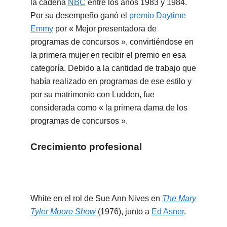
la cadena
NBC
entre los años 1983 y 1984.
Por su desempeño ganó el
premio Daytime
Emmy
por « Mejor presentadora de
programas de concursos », convirtiéndose en
la primera mujer en recibir el premio en esa
categoría. Debido a la cantidad de trabajo que
había realizado en programas de ese estilo y
por su matrimonio con Ludden, fue
considerada como « la primera dama de los
programas de concursos ».
Crecimiento profesional
White en el rol de Sue Ann Nives en
The Mary
Tyler Moore Show
(1976), junto a
Ed Asner
.