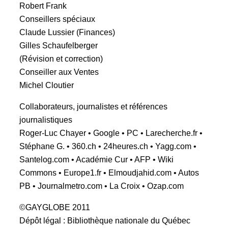
Robert Frank
Conseillers spéciaux
Claude Lussier (Finances)
Gilles Schaufelberger
(Révision et correction)
Conseiller aux Ventes
Michel Cloutier
Collaborateurs, journalistes et références
journalistiques
Roger-Luc Chayer • Google • PC • Larecherche.fr •
Stéphane G. • 360.ch • 24heures.ch • Yagg.com •
Santelog.com • Académie Cur • AFP • Wiki
Commons • Europe1.fr • Elmoudjahid.com • Autos
PB • Journalmetro.com • La Croix • Ozap.com
©GAYGLOBE 2011
Dépôt légal : Bibliothèque nationale du Québec