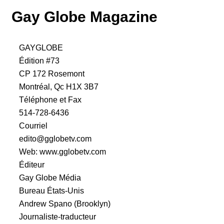
Gay Globe Magazine
GAYGLOBE
Édition #73
CP 172 Rosemont
Montréal, Qc H1X 3B7
Téléphone et Fax
514-728-6436
Courriel
edito@gglobetv.com
Web: www.gglobetv.com
Éditeur
Gay Globe Média
Bureau États-Unis
Andrew Spano (Brooklyn)
Journaliste-traducteur