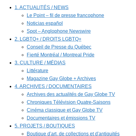
1. ACTUALITÉS / NEWS
Le Point – fil de presse francophone
Noticias español
Spot – Anglophone Newswire
2. LGBTQ+ / DROITS LGBTQ+
Conseil de Presse du Québec
Fierté Montréal / Montreal Pride
3. CULTURE / MÉDIAS
Littérature
Magazine Gay Globe + Archives
4. ARCHIVES / DOCUMENTAIRES
Archives des actualités de Gay Globe TV
Chroniques Télévision Quatre-Saisons
Cinéma classique et Gay Globe TV
Documentaires et émissions TV
5. PROJETS / BOUTIQUES
Boutique d'art, de collections et d'antiquités