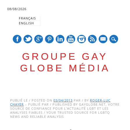
08/08/2026
FRANÇAIS
ENGLISH
mail
GROUPE GAY
GLOBE MÉDIA
Skip
Main menu
to
PUBLIÉ LE / POSTED ON
03/04/2013
PAR / BY
ROGER-LUC
CHAYER
– PUBLIÉ PAR / PUBLISHED BY GAYGLOBE.NET, VOTRE
content
SOURCE DE CONFIANCE POUR L’ACTUALITÉ LGBT ET LES
ANALYSES FIABLES / YOUR TRUSTED SOURCE FOR LGBTQ
NEWS AND RELIABLE ANALYSIS