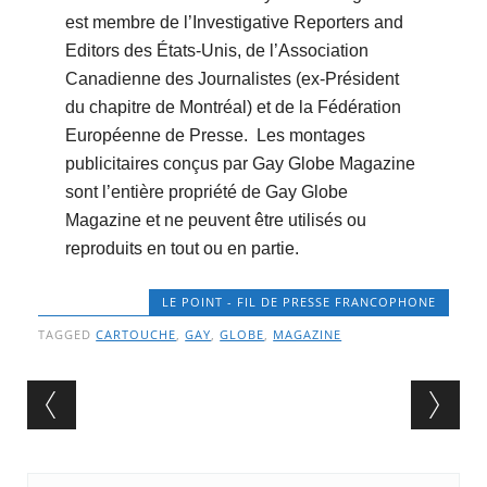
est membre de l’Investigative Reporters and
Editors des États-Unis, de l’Association
Canadienne des Journalistes (ex-Président
du chapitre de Montréal) et de la Fédération
Européenne de Presse. Les montages
publicitaires conçus par Gay Globe Magazine
sont l’entière propriété de Gay Globe
Magazine et ne peuvent être utilisés ou
reproduits en tout ou en partie.
LE POINT - FIL DE PRESSE FRANCOPHONE
TAGGED
CARTOUCHE
,
GAY
,
GLOBE
,
MAGAZINE
Post navigation