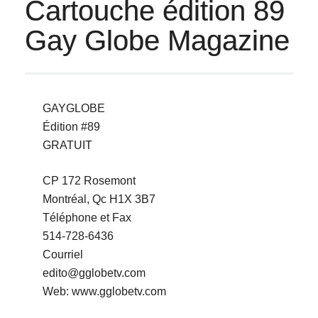
Cartouche édition 89
Gay Globe Magazine
GAYGLOBE
Édition #89
GRATUIT
CP 172 Rosemont
Montréal, Qc H1X 3B7
Téléphone et Fax
514-728-6436
Courriel
edito@gglobetv.com
Web: www.gglobetv.com