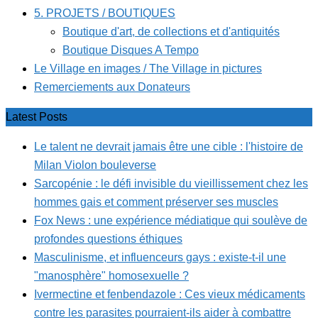
5. PROJETS / BOUTIQUES
Boutique d'art, de collections et d'antiquités
Boutique Disques A Tempo
Le Village en images / The Village in pictures
Remerciements aux Donateurs
Latest Posts
Le talent ne devrait jamais être une cible : l'histoire de
Milan Violon bouleverse
Sarcopénie : le défi invisible du vieillissement chez les
hommes gais et comment préserver ses muscles
Fox News : une expérience médiatique qui soulève de
profondes questions éthiques
Masculinisme, et influenceurs gays : existe-t-il une
"manosphère" homosexuelle ?
Ivermectine et fenbendazole : Ces vieux médicaments
contre les parasites pourraient-ils aider à combattre