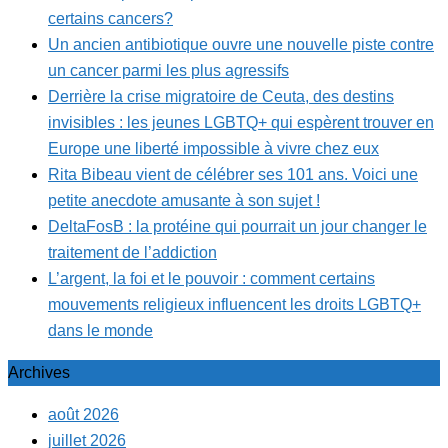
certains cancers?
Un ancien antibiotique ouvre une nouvelle piste contre
un cancer parmi les plus agressifs
Derrière la crise migratoire de Ceuta, des destins
invisibles : les jeunes LGBTQ+ qui espèrent trouver en
Europe une liberté impossible à vivre chez eux
Rita Bibeau vient de célébrer ses 101 ans. Voici une
petite anecdote amusante à son sujet !
DeltaFosB : la protéine qui pourrait un jour changer le
traitement de l’addiction
L’argent, la foi et le pouvoir : comment certains
mouvements religieux influencent les droits LGBTQ+
dans le monde
Archives
août 2026
juillet 2026