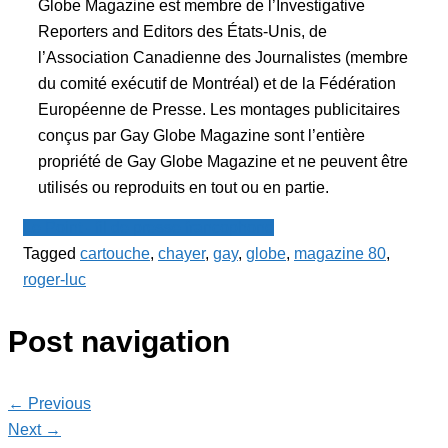
Globe Magazine est membre de l’Investigative
Reporters and Editors des États-Unis, de
l’Association Canadienne des Journalistes (membre
du comité exécutif de Montréal) et de la Fédération
Européenne de Presse. Les montages publicitaires
conçus par Gay Globe Magazine sont l’entière
propriété de Gay Globe Magazine et ne peuvent être
utilisés ou reproduits en tout ou en partie.
Le Point - fil de presse francophone
Tagged
cartouche
,
chayer
,
gay
,
globe
,
magazine 80
,
roger-luc
Post navigation
← Previous
Next →