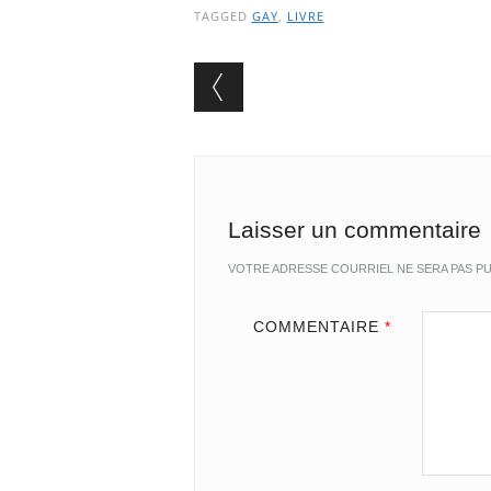
TAGGED
GAY
,
LIVRE
Post navigation
Laisser un commentaire
VOTRE ADRESSE COURRIEL NE SERA PAS PU
COMMENTAIRE
*