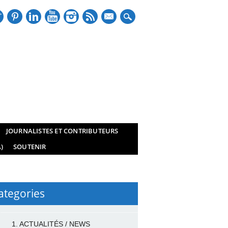
mail
JOURNALISTES ET CONTRIBUTEURS
)
SOUTENIR
ategories
1. ACTUALITÉS / NEWS