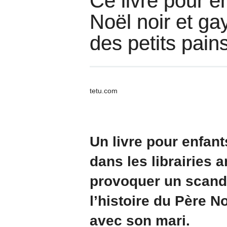
Ce livre pour e
Noël noir et g
des petits pain
tetu.com
Un livre pour enfan
dans les librairies
provoquer un scand
l’histoire du Père No
avec son mari.