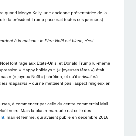
re quand Megyn Kelly, une ancienne présentatrice de la
elle le président Trump passerait toutes ses journées)
ardent à la maison : le Père Noël est blanc, c’est
e Noël font rage aux Etats-Unis, et Donald Trump lui-même
ression « Happy holidays » (« joyeuses fêtes ») était
as » (« joyeux Noël ») chrétien, et qu’il
« disait »
à
s les magasins »
qui ne mettaient pas l’aspect religieux en
uses, à commencer par celle du centre commercial Mall
oël noirs. Mais la plus remarquée est celle des
ght
, mari et femme, qui avaient publié en décembre 2016