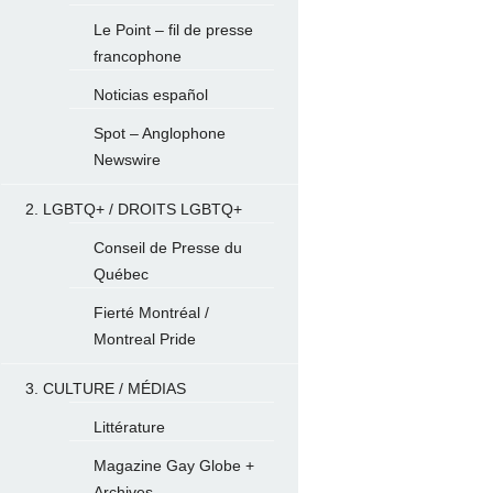
Le Point – fil de presse
francophone
Noticias español
Spot – Anglophone
Newswire
2. LGBTQ+ / DROITS LGBTQ+
Conseil de Presse du
Québec
Fierté Montréal /
Montreal Pride
3. CULTURE / MÉDIAS
Littérature
Magazine Gay Globe +
Archives