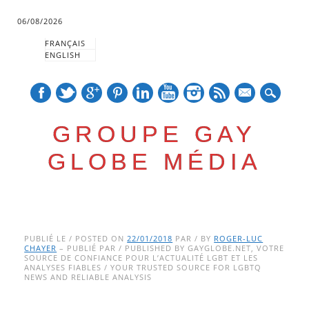
06/08/2026
FRANÇAIS
ENGLISH
mail
GROUPE GAY
GLOBE MÉDIA
Skip
Main menu
to
PUBLIÉ LE / POSTED ON
22/01/2018
PAR / BY
ROGER-LUC
CHAYER
– PUBLIÉ PAR / PUBLISHED BY GAYGLOBE.NET, VOTRE
content
SOURCE DE CONFIANCE POUR L’ACTUALITÉ LGBT ET LES
ANALYSES FIABLES / YOUR TRUSTED SOURCE FOR LGBTQ
NEWS AND RELIABLE ANALYSIS