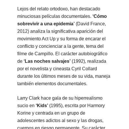
Lejos del relato ortodoxo, han destacado
minuciosas películas documentales.
‘Cómo
sobrevivir a una epidemia’
(David France,
2012) analiza la significativa aparición del
movimiento Act Up y su forma de encarar el
conflicto y concienciar a la gente, tema del
filme de Campillo. El carácter autobiográfico
de
‘Las noches salvajes’
(1992), realizada
por el novelista y cineasta Cyril Collard
durante los últimos meses de su vida, maneja
también elementos documentales.
Larry Clark hace gala de su hiperrealismo
sucio en
‘Kids’
(1995), escrita por Harmory
Korine y centrada en un grupo de
adolescentes adictos al sexo y las drogas,
cuerpos en riesgo permanente. Su carácter