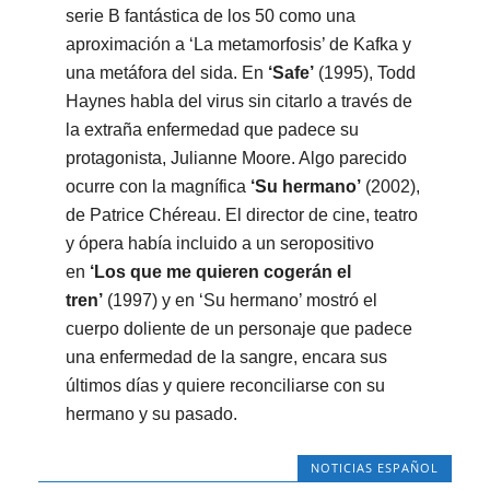
serie B fantástica de los 50 como una
aproximación a ‘La metamorfosis’ de Kafka y
una metáfora del sida. En
‘Safe’
(1995), Todd
Haynes habla del virus sin citarlo a través de
la extraña enfermedad que padece su
protagonista, Julianne Moore. Algo parecido
ocurre con la magnífica
‘Su hermano’
(2002),
de Patrice Chéreau. El director de cine, teatro
y ópera había incluido a un seropositivo
en
‘Los que me quieren cogerán el
tren’
(1997) y en ‘Su hermano’ mostró el
cuerpo doliente de un personaje que padece
una enfermedad de la sangre, encara sus
últimos días y quiere reconciliarse con su
hermano y su pasado.
NOTICIAS ESPAÑOL