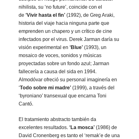
nihilista, su ‘no future’, coincide con el
de
‘Vivir hasta el fin’
(1992), de Greg Araki,
historia del viaje hacia ninguna parte que
emprenden un chapero y un crítico de cine
infectados por el virus. Derek Jarman daría su
visión experimental en
‘Blue’
(1993), un
mosaico de voces, sonidos y músicas
proyectadas sobre un fondo azul; Jarman
fallecería a causa del sida en 1994.
Almodóvar ofreció su personal imaginería en
‘
Todo sobre mi madre’
(1999), a través del
‘byroniano’ transexual que encarna Toni
Cantó.
El tratamiento abstracto también da
excelentes resultados.
‘La mosca’
(1986) de
David Cronenberg es tanto el ‘remak’e de una