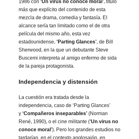
1986 con
‘Un virus no conoce moral’
, título
más que explícito del contenido de esta
mezcla de drama, comedia y fantasía. El
alcance sería tan limitado como el de otra
película del mismo año, esta vez
estadounidense,
‘Parting Glances’
, de Bill
Sherwood, en la que un debutante Steve
Buscemi interpreta al amigo enfermo de sida
de la pareja protagonista.
Independencia y distensión
La cuestión era tratada desde la
independencia, caso de ‘Parting Glances’
y
‘Compañeros inseparables’
(Norman
René, 1990), o el cine militante (
‘Un virus no
conoce moral’
). Pero los grandes estudios no
tardarían, en el contexto anglosajón, en