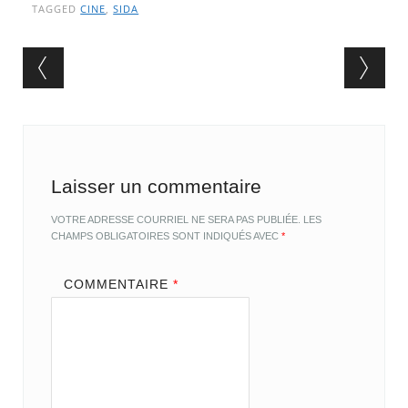
TAGGED
CINE
,
SIDA
Post navigation
Laisser un commentaire
VOTRE ADRESSE COURRIEL NE SERA PAS PUBLIÉE.
LES
CHAMPS OBLIGATOIRES SONT INDIQUÉS AVEC
*
COMMENTAIRE
*