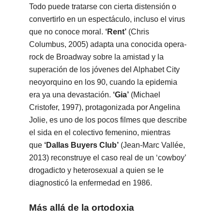
Todo puede tratarse con cierta distensión o
convertirlo en un espectáculo, incluso el virus
que no conoce moral.
‘Rent’
(Chris
Columbus, 2005) adapta una conocida opera-
rock de Broadway sobre la amistad y la
superación de los jóvenes del Alphabet City
neoyorquino en los 90, cuando la epidemia
era ya una devastación.
‘Gia’
(Michael
Cristofer, 1997), protagonizada por Angelina
Jolie, es uno de los pocos filmes que describe
el sida en el colectivo femenino, mientras
que
‘Dallas Buyers Club’
(Jean-Marc Vallée,
2013) reconstruye el caso real de un ‘cowboy’
drogadicto y heterosexual a quien se le
diagnosticó la enfermedad en 1986.
Más allá de la ortodoxia