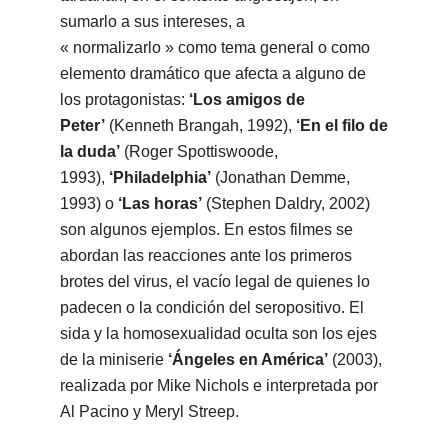
sumarlo a sus intereses, a
« normalizarlo » como tema general o como
elemento dramático que afecta a alguno de
los protagonistas:
‘Los amigos de
Peter’
(Kenneth Brangah, 1992),
‘En el filo de
la duda’
(Roger Spottiswoode,
1993),
‘Philadelphia’
(Jonathan Demme,
1993) o
‘Las horas’
(Stephen Daldry, 2002)
son algunos ejemplos. En estos filmes se
abordan las reacciones ante los primeros
brotes del virus, el vacío legal de quienes lo
padecen o la condición del seropositivo. El
sida y la homosexualidad oculta son los ejes
de la miniserie
‘Ángeles en América’
(2003),
realizada por Mike Nichols e interpretada por
Al Pacino y Meryl Streep.