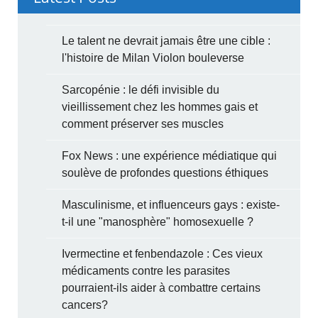
Le talent ne devrait jamais être une cible :
l'histoire de Milan Violon bouleverse
Sarcopénie : le défi invisible du
vieillissement chez les hommes gais et
comment préserver ses muscles
Fox News : une expérience médiatique qui
soulève de profondes questions éthiques
Masculinisme, et influenceurs gays : existe-
t-il une "manosphère" homosexuelle ?
Ivermectine et fenbendazole : Ces vieux
médicaments contre les parasites
pourraient-ils aider à combattre certains
cancers?