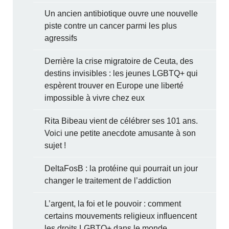
Un ancien antibiotique ouvre une nouvelle
piste contre un cancer parmi les plus
agressifs
Derrière la crise migratoire de Ceuta, des
destins invisibles : les jeunes LGBTQ+ qui
espèrent trouver en Europe une liberté
impossible à vivre chez eux
Rita Bibeau vient de célébrer ses 101 ans.
Voici une petite anecdote amusante à son
sujet !
DeltaFosB : la protéine qui pourrait un jour
changer le traitement de l’addiction
L’argent, la foi et le pouvoir : comment
certains mouvements religieux influencent
les droits LGBTQ+ dans le monde