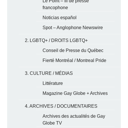
Le Point – fil de presse
francophone
Noticias español
Spot – Anglophone Newswire
2. LGBTQ+ / DROITS LGBTQ+
Conseil de Presse du Québec
Fierté Montréal / Montreal Pride
3. CULTURE / MÉDIAS
Littérature
Magazine Gay Globe + Archives
4. ARCHIVES / DOCUMENTAIRES
Archives des actualités de Gay
Globe TV