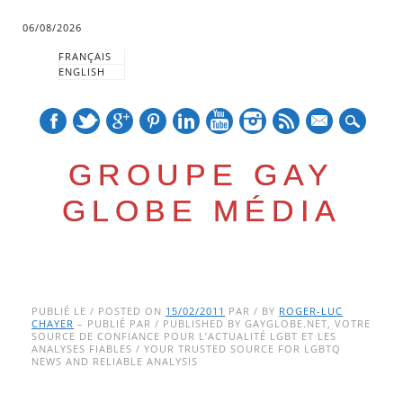
06/08/2026
FRANÇAIS
ENGLISH
mail
GROUPE GAY
GLOBE MÉDIA
Skip
Main menu
to
PUBLIÉ LE / POSTED ON
15/02/2011
PAR / BY
ROGER-LUC
CHAYER
– PUBLIÉ PAR / PUBLISHED BY GAYGLOBE.NET, VOTRE
content
SOURCE DE CONFIANCE POUR L’ACTUALITÉ LGBT ET LES
ANALYSES FIABLES / YOUR TRUSTED SOURCE FOR LGBTQ
NEWS AND RELIABLE ANALYSIS