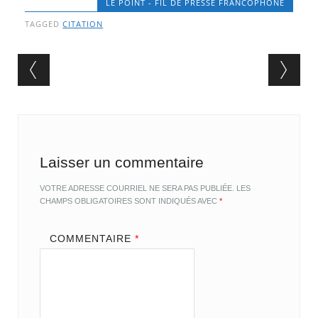
LE POINT - FIL DE PRESSE FRANCOPHONE
TAGGED
CITATION
Post navigation
Laisser un commentaire
VOTRE ADRESSE COURRIEL NE SERA PAS PUBLIÉE.
LES
CHAMPS OBLIGATOIRES SONT INDIQUÉS AVEC
*
COMMENTAIRE
*