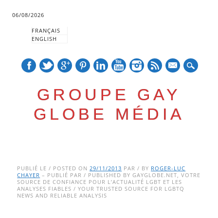
06/08/2026
FRANÇAIS
ENGLISH
mail
GROUPE GAY
GLOBE MÉDIA
Skip
Main menu
to
PUBLIÉ LE / POSTED ON
29/11/2013
PAR / BY
ROGER-LUC
CHAYER
– PUBLIÉ PAR / PUBLISHED BY GAYGLOBE.NET, VOTRE
content
SOURCE DE CONFIANCE POUR L’ACTUALITÉ LGBT ET LES
ANALYSES FIABLES / YOUR TRUSTED SOURCE FOR LGBTQ
NEWS AND RELIABLE ANALYSIS