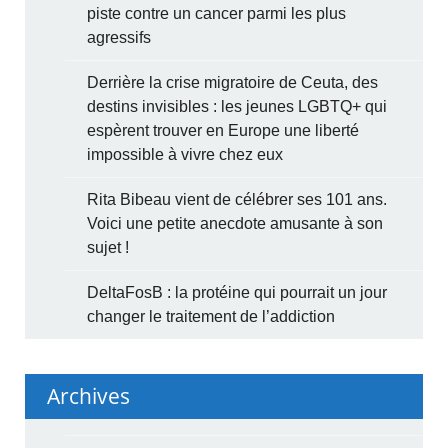
piste contre un cancer parmi les plus
agressifs
Derrière la crise migratoire de Ceuta, des
destins invisibles : les jeunes LGBTQ+ qui
espèrent trouver en Europe une liberté
impossible à vivre chez eux
Rita Bibeau vient de célébrer ses 101 ans.
Voici une petite anecdote amusante à son
sujet !
DeltaFosB : la protéine qui pourrait un jour
changer le traitement de l’addiction
Archives