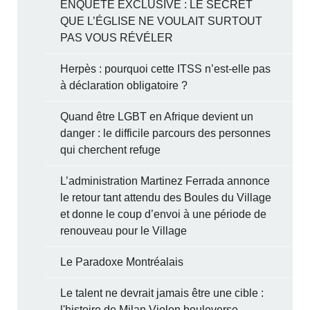
ENQUÊTE EXCLUSIVE : LE SECRET
QUE L’ÉGLISE NE VOULAIT SURTOUT
PAS VOUS RÉVÉLER
Herpès : pourquoi cette ITSS n’est-elle pas
à déclaration obligatoire ?
Quand être LGBT en Afrique devient un
danger : le difficile parcours des personnes
qui cherchent refuge
L’administration Martinez Ferrada annonce
le retour tant attendu des Boules du Village
et donne le coup d’envoi à une période de
renouveau pour le Village
Le Paradoxe Montréalais
Le talent ne devrait jamais être une cible :
l'histoire de Milan Violon bouleverse