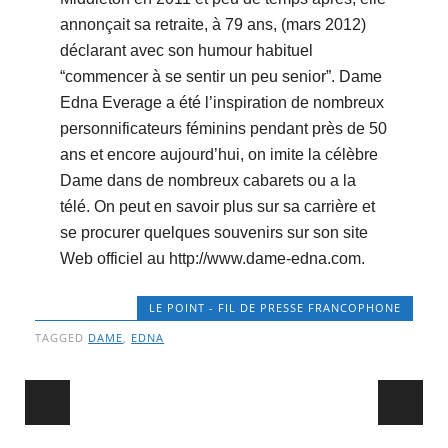
annonçait sa retraite, à 79 ans, (mars 2012)
déclarant avec son humour habituel
“commencer à se sentir un peu senior”. Dame
Edna Everage a été l’inspiration de nombreux
personnificateurs féminins pendant près de 50
ans et encore aujourd’hui, on imite la célèbre
Dame dans de nombreux cabarets ou a la
télé. On peut en savoir plus sur sa carrière et
se procurer quelques souvenirs sur son site
Web officiel au http://www.dame-edna.com.
LE POINT - FIL DE PRESSE FRANCOPHONE
TAGGED
DAME
,
EDNA
Post navigation