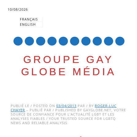
10/08/2026
FRANÇAIS
ENGLISH
mail
GROUPE GAY
GLOBE MÉDIA
Skip
Main menu
to
PUBLIÉ LE / POSTED ON
03/04/2013
PAR / BY
ROGER-LUC
CHAYER
– PUBLIÉ PAR / PUBLISHED BY GAYGLOBE.NET, VOTRE
content
SOURCE DE CONFIANCE POUR L’ACTUALITÉ LGBT ET LES
ANALYSES FIABLES / YOUR TRUSTED SOURCE FOR LGBTQ
NEWS AND RELIABLE ANALYSIS