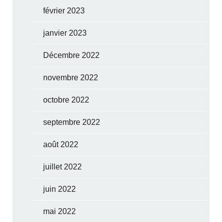
février 2023
janvier 2023
Décembre 2022
novembre 2022
octobre 2022
septembre 2022
août 2022
juillet 2022
juin 2022
mai 2022