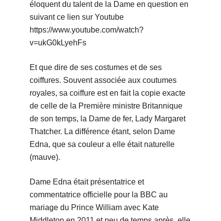
éloquent du talent de la Dame en question en
suivant ce lien sur Youtube
https://www.youtube.com/watch?
v=ukG0kLyehFs
Et que dire de ses costumes et de ses
coiffures. Souvent associée aux coutumes
royales, sa coiffure est en fait la copie exacte
de celle de la Première ministre Britannique
de son temps, la Dame de fer, Lady Margaret
Thatcher. La différence étant, selon Dame
Edna, que sa couleur a elle était naturelle
(mauve).
Dame Edna était présentatrice et
commentatrice officielle pour la BBC au
mariage du Prince William avec Kate
Middleton en 2011 et peu de temps après, elle