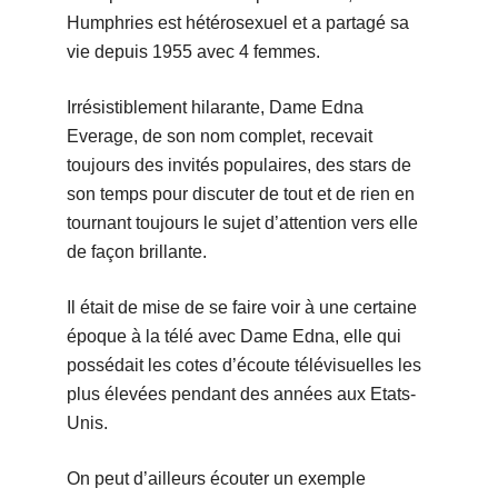
Humphries est hétérosexuel et a partagé sa
vie depuis 1955 avec 4 femmes.
Irrésistiblement hilarante, Dame Edna
Everage, de son nom complet, recevait
toujours des invités populaires, des stars de
son temps pour discuter de tout et de rien en
tournant toujours le sujet d’attention vers elle
de façon brillante.
Il était de mise de se faire voir à une certaine
époque à la télé avec Dame Edna, elle qui
possédait les cotes d’écoute télévisuelles les
plus élevées pendant des années aux Etats-
Unis.
On peut d’ailleurs écouter un exemple