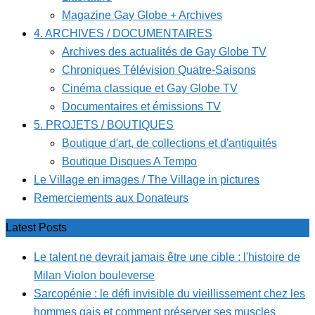
Magazine Gay Globe + Archives
4. ARCHIVES / DOCUMENTAIRES
Archives des actualités de Gay Globe TV
Chroniques Télévision Quatre-Saisons
Cinéma classique et Gay Globe TV
Documentaires et émissions TV
5. PROJETS / BOUTIQUES
Boutique d'art, de collections et d'antiquités
Boutique Disques A Tempo
Le Village en images / The Village in pictures
Remerciements aux Donateurs
Latest Posts
Le talent ne devrait jamais être une cible : l'histoire de
Milan Violon bouleverse
Sarcopénie : le défi invisible du vieillissement chez les
hommes gais et comment préserver ses muscles