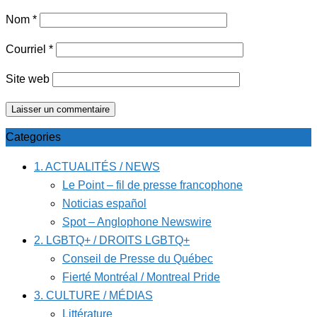
Nom
*
Courriel
*
Site web
Categories
1. ACTUALITÉS / NEWS
Le Point – fil de presse francophone
Noticias español
Spot – Anglophone Newswire
2. LGBTQ+ / DROITS LGBTQ+
Conseil de Presse du Québec
Fierté Montréal / Montreal Pride
3. CULTURE / MÉDIAS
Littérature