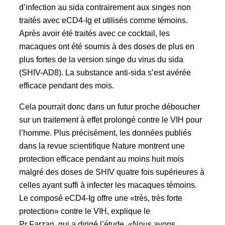
d’infection au sida contrairement aux singes non
traités avec eCD4-Ig et utilisés comme témoins.
Après avoir été traités avec ce cocktail, les
macaques ont été soumis à des doses de plus en
plus fortes de la version singe du virus du sida
(SHIV-AD8). La substance anti-sida s’est avérée
efficace pendant des mois.
Cela pourrait donc dans un futur proche déboucher
sur un traitement à effet prolongé contre le VIH pour
l’homme. Plus précisément, les données publiés
dans la revue scientifique Nature montrent une
protection efficace pendant au moins huit mois
malgré des doses de SHIV quatre fois supérieures à
celles ayant suffi à infecter les macaques témoins.
Le composé eCD4-Ig offre une «très, très forte
protection» contre le VIH, explique le
Pr Farzan, qui a dirigé l’étude. «Nous avons