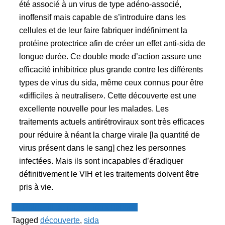
été associé à un virus de type adéno-associé,
inoffensif mais capable de s’introduire dans les
cellules et de leur faire fabriquer indéfiniment la
protéine protectrice afin de créer un effet anti-sida de
longue durée. Ce double mode d’action assure une
efficacité inhibitrice plus grande contre les différents
types de virus du sida, même ceux connus pour être
«difficiles à neutraliser». Cette découverte est une
excellente nouvelle pour les malades. Les
traitements actuels antirétroviraux sont très efficaces
pour réduire à néant la charge virale [la quantité de
virus présent dans le sang] chez les personnes
infectées. Mais ils sont incapables d’éradiquer
définitivement le VIH et les traitements doivent être
pris à vie.
Le Point - fil de presse francophone
Tagged
découverte
,
sida