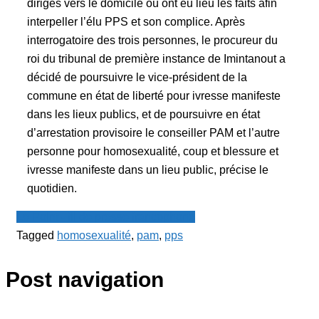
dirigés vers le domicile où ont eu lieu les faits afin
interpeller l’élu PPS et son complice. Après
interrogatoire des trois personnes, le procureur du
roi du tribunal de première instance de Imintanout a
décidé de poursuivre le vice-président de la
commune en état de liberté pour ivresse manifeste
dans les lieux publics, et de poursuivre en état
d’arrestation provisoire le conseiller PAM et l’autre
personne pour homosexualité, coup et blessure et
ivresse manifeste dans un lieu public, précise le
quotidien.
Le Point - fil de presse francophone
Tagged
homosexualité
,
pam
,
pps
Post navigation