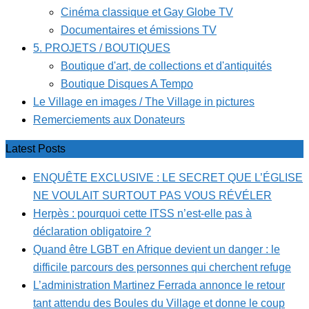
Cinéma classique et Gay Globe TV
Documentaires et émissions TV
5. PROJETS / BOUTIQUES
Boutique d'art, de collections et d'antiquités
Boutique Disques A Tempo
Le Village en images / The Village in pictures
Remerciements aux Donateurs
Latest Posts
ENQUÊTE EXCLUSIVE : LE SECRET QUE L’ÉGLISE
NE VOULAIT SURTOUT PAS VOUS RÉVÉLER
Herpès : pourquoi cette ITSS n’est-elle pas à
déclaration obligatoire ?
Quand être LGBT en Afrique devient un danger : le
difficile parcours des personnes qui cherchent refuge
L’administration Martinez Ferrada annonce le retour
tant attendu des Boules du Village et donne le coup