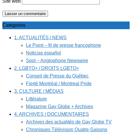
Site web
Categories
1. ACTUALITÉS / NEWS
Le Point – fil de presse francophone
Noticias español
Spot – Anglophone Newswire
2. LGBTQ+ / DROITS LGBTQ+
Conseil de Presse du Québec
Fierté Montréal / Montreal Pride
3. CULTURE / MÉDIAS
Littérature
Magazine Gay Globe + Archives
4. ARCHIVES / DOCUMENTAIRES
Archives des actualités de Gay Globe TV
Chroniques Télévision Quatre-Saisons